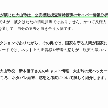
さんが演じた大山玲は、公安機動捜査隊特捜班のサイバー情報分析
ですが、彼女はただの情報担当ではありません。かつて反権力
を通して、自分の過去と向き合う人物です。
安アクションでありながら、その奥では、国家を守る人間が国家に
ソードでは、ネット上の正義感や若者の怒りが、現実の暴力へ
）」大山玲役・新木優子さんのキャスト情報、大山玲の元ハッカー
どころ、ネタバレ結末、感想と考察について詳しく紹介します