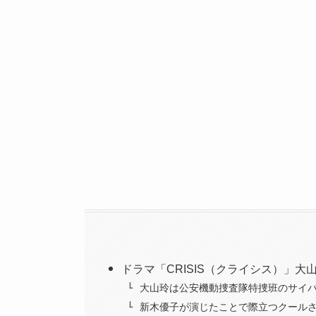
ドラマ「CRISIS（クライシス）」大
大山玲は公安機動捜査隊特捜班のサイ
新木優子が演じたことで際立つクール