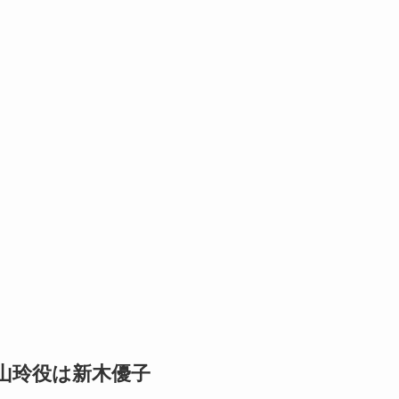
大山玲役は新木優子