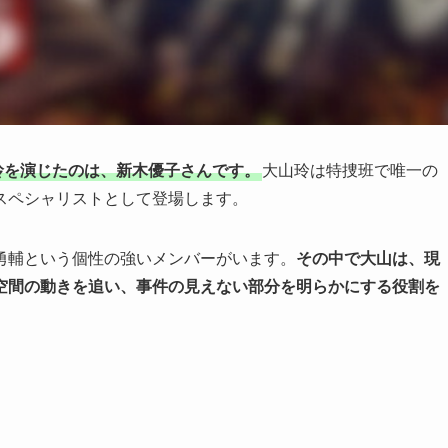
山玲を演じたのは、新木優子さんです。
大山玲は特捜班で唯一の
スペシャリストとして登場します。
勇輔という個性の強いメンバーがいます。
その中で大山は、現
空間の動きを追い、事件の見えない部分を明らかにする役割を