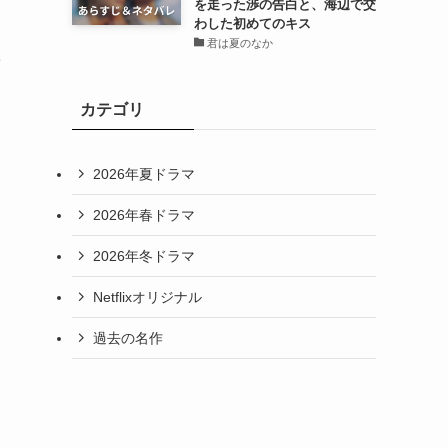
を走った渉の告白と、海辺で交
わした初めてのキス
君は夏のなか
カテゴリ
2026年夏ドラマ
2026年春ドラマ
2026年冬ドラマ
Netflixオリジナル
。
過去の名作