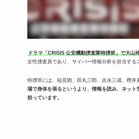
ドラマ「CRISIS 公安機動捜査隊特捜班」で大
女性捜査員であり、サイバー情報分析を担当する
特捜班には、稲見朗、田丸三郎、吉永三成、樫井
場で身体を張るというより、情報を読み、ネット
担っています。