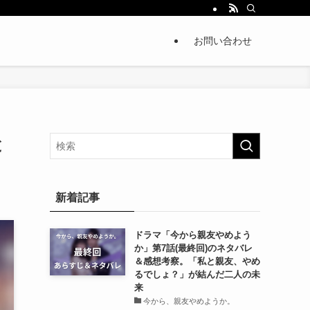
お問い合わせ
と
新着記事
ドラマ「今から親友やめよう
か」第7話(最終回)のネタバレ
＆感想考察。「私と親友、やめ
るでしょ？」が結んだ二人の未
来
今から、親友やめようか。