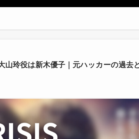
」の大山玲役は新木優子｜元ハッカーの過去