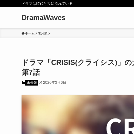
ドラマは時代と共に流れている
DramaWaves
ホーム
未分類
ドラマ「CRISIS(クライシス)
第7話
2026年3月6日
未分類