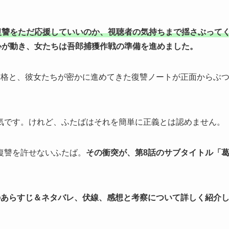
復讐をただ応援していいのか、視聴者の気持ちまで揺さぶって
心が動き、女たちは吾郎捕獲作戦の準備を進めました。
資格と、彼女たちが密かに進めてきた復讐ノートが正面からぶ
気です。けれど、ふたばはそれを簡単に正義とは認めません。
復讐を許せないふたば。
その衝突が、第8話のサブタイトル「
のあらすじ＆ネタバレ、伏線、感想と考察について詳しく紹介