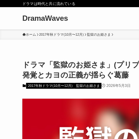
ドラマは時代と共に流れている
DramaWaves
ホーム
2017年秋ドラマ(10月〜12月)
監獄のお姫さま
ドラマ「監獄のお姫さま」(プリプ
発覚とカヨの正義が揺らぐ葛藤
2026年5月3日
2017年秋ドラマ(10月〜12月)
監獄のお姫さま