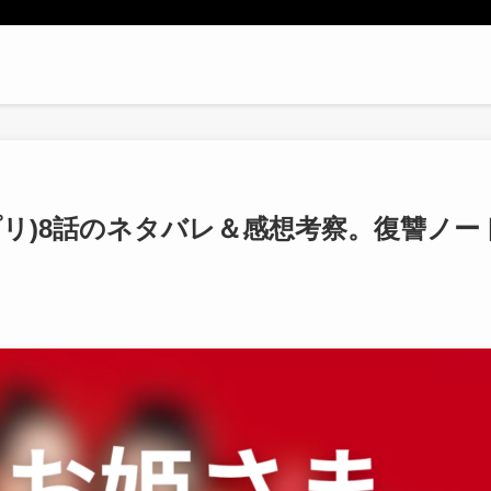
リ)8話のネタバレ＆感想考察。復讐ノー