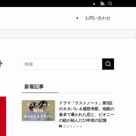
お問い合わせ
ト
新着記事
ドラマ「ラストノート」第5話
のネタバレ＆感想考察。地獄の
食卓で暴かれた恋と、ピオニー
の絵が結んだ13年前の記憶
ラストノート