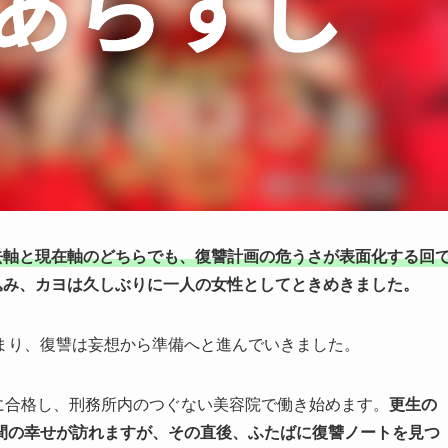
去軸と現在軸のどちらでも、復讐計画の危うさが表面化する回
込み、カヨは久しぶりに一人の女性としてときめきました。
まり、復讐は妄想から準備へと進んでいきました。
験に合格し、刑務所内のつぐない美容院で働き始めます。
更生の
間の幸せが訪れますが、その直後、ふたばに復讐ノートを見つ