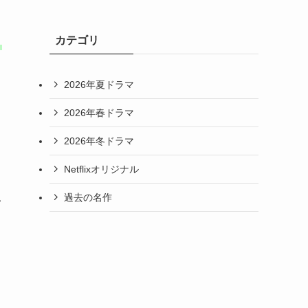
カテゴリ
く
2026年夏ドラマ
つ
2026年春ドラマ
2026年冬ドラマ
Netflixオリジナル
過去の名作
葛
し