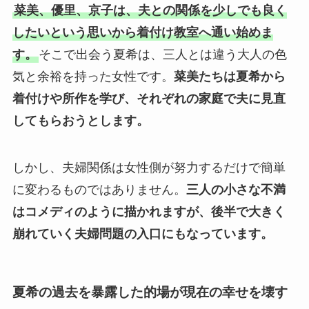
菜美、優里、京子は、夫との関係を少しでも良く
したいという思いから着付け教室へ通い始めま
す。
そこで出会う夏希は、三人とは違う大人の色
気と余裕を持った女性です。
菜美たちは夏希から
着付けや所作を学び、それぞれの家庭で夫に見直
してもらおうとします。
しかし、夫婦関係は女性側が努力するだけで簡単
に変わるものではありません。
三人の小さな不満
はコメディのように描かれますが、後半で大きく
崩れていく夫婦問題の入口にもなっています。
夏希の過去を暴露した的場が現在の幸せを壊す