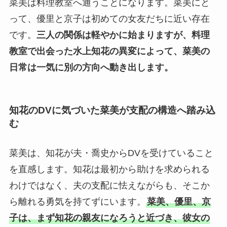
菜美は料理教室へ通うことになります。菜美にと
って、優里と京子は初めての女友だちに近い存在
です。
三人の関係は軽やかに始まりますが、料理
教室で出会った水上知花の異変によって、菜美の
日常は一気に別の方向へ動き出します。
知花のDVに気づいた菜美が支配の構造へ踏み込
む
菜美は、知花が夫・喬史からDVを受けていること
を直感します。知花は最初から助けを求められる
わけではなく、夫の支配に怯えながらも、そこか
ら離れる勇気を持てずにいます。
菜美、優里、京
子は、まず知花の親友になろうと近づき、彼女の