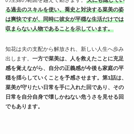
の主婦の範囲を越えて動きます。
夫にも隠してい
る過去のスキルを使い、喬史と対決する菜美の姿
は爽快ですが、同時に彼女が平穏な生活だけでは
収まらない人物であることを示しています。
知花は夫の支配から解放され、新しい人生へ歩み
出します。
一方で菜美は、人を救えたことに充足
感を覚えながら、自分の正義感が今後も家庭の平
穏を揺らしていくことを予感させます。
第1話は、
菜美が守りたい日常を手に入れた回であり、その
日常を自分自身で壊しかねない危うさを見せる回
でもあります。