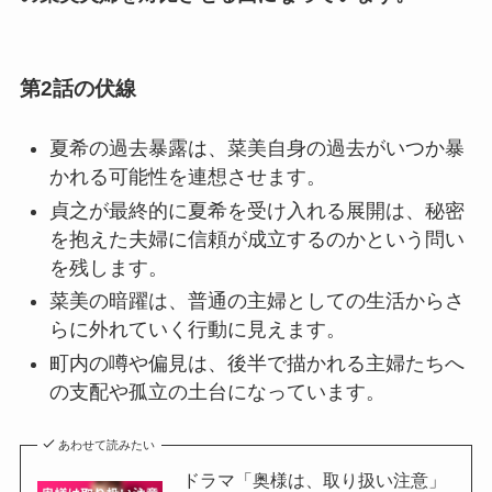
第2話の伏線
夏希の過去暴露は、菜美自身の過去がいつか暴
かれる可能性を連想させます。
貞之が最終的に夏希を受け入れる展開は、秘密
を抱えた夫婦に信頼が成立するのかという問い
を残します。
菜美の暗躍は、普通の主婦としての生活からさ
らに外れていく行動に見えます。
町内の噂や偏見は、後半で描かれる主婦たちへ
の支配や孤立の土台になっています。
あわせて読みたい
ドラマ「奥様は、取り扱い注意」