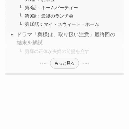
第8話：ホームパーティー
第9話：最後のランチ会
第10話：マイ・スウィート・ホーム
ドラマ「奥様は、取り扱い注意」最終回の
結末を解説
勇輝の正体が夫婦の前提を崩す
もっと見る