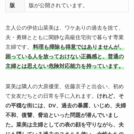
版
版が公開されています。
主人公の伊佐山菜美は、ワケありの過去を捨て、
夫・勇輝とともに閑静な高級住宅街で暮らす専業
主婦です。
料理も掃除も得意ではありませんが、
困っている人を放っておけない正義感と、普通の
主婦とは思えない危険対応能力を持っています。
菜美は隣人の大原優里、佐藤京子と出会い、初め
て女友だちとの日常を手に入れます。
けれど、そ
の平穏な街には、DV、過去の暴露、いじめ、夫婦
不和、復讐、脅迫といった問題が潜んでいまし
た。
菜美は主婦としての表の顔を守りながら、夫