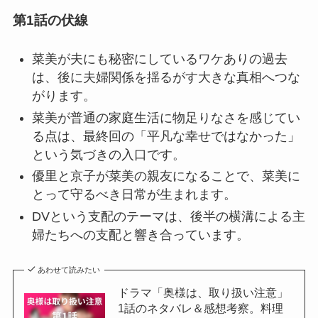
第1話の伏線
菜美が夫にも秘密にしているワケありの過去
は、後に夫婦関係を揺るがす大きな真相へつな
がります。
菜美が普通の家庭生活に物足りなさを感じてい
る点は、最終回の「平凡な幸せではなかった」
という気づきの入口です。
優里と京子が菜美の親友になることで、菜美に
とって守るべき日常が生まれます。
DVという支配のテーマは、後半の横溝による主
婦たちへの支配と響き合っています。
あわせて読みたい
ドラマ「奥様は、取り扱い注意」
1話のネタバレ＆感想考察。料理