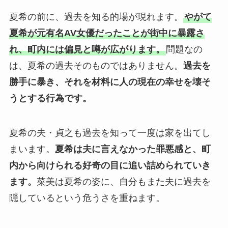
夏希の前に、過去を知る的場が現れます。
やがて
夏希が元有名AV女優だったことが街中に暴露さ
れ、町内には偏見と噂が広がります。
問題なの
は、夏希の過去そのものではありません。
過去を
勝手に暴き、それを材料に人の現在の幸せを壊そ
うとする行為です。
夏希の夫・貞之も過去を知って一度は家を出てし
まいます。
夏希は夫に言えなかった罪悪感と、町
内から向けられる好奇の目に追い詰められていき
ます。
菜美は夏希の姿に、自分もまた夫に過去を
隠しているという危うさを重ねます。