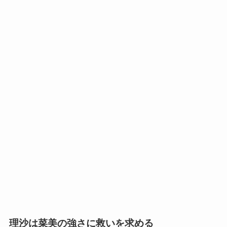
理沙は菜美の強さに救いを求める