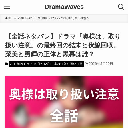
DramaWaves
ホーム
2017年秋ドラマ(10月〜12月)
奥様は取り扱い注意
【全話ネタバレ】ドラマ「奥様は、取り
扱い注意」の最終回の結末と伏線回収。
菜美と勇輝の正体と黒幕は誰？
2026年5月20日
2017年秋ドラマ(10月〜12月)
奥様は取り扱い注意