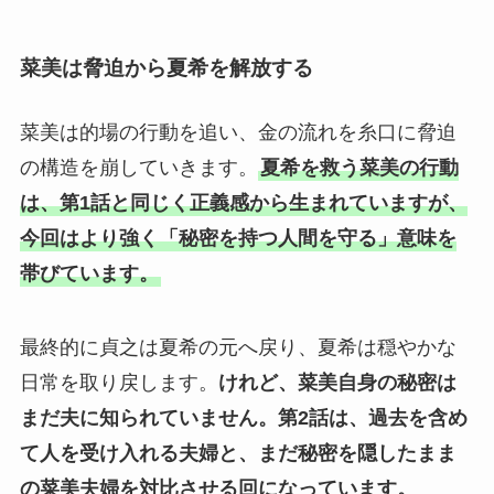
菜美は脅迫から夏希を解放する
菜美は的場の行動を追い、金の流れを糸口に脅迫
の構造を崩していきます。
夏希を救う菜美の行動
は、第1話と同じく正義感から生まれていますが、
今回はより強く「秘密を持つ人間を守る」意味を
帯びています。
最終的に貞之は夏希の元へ戻り、夏希は穏やかな
日常を取り戻します。
けれど、菜美自身の秘密は
まだ夫に知られていません。
第2話は、過去を含め
て人を受け入れる夫婦と、まだ秘密を隠したまま
の菜美夫婦を対比させる回になっています。