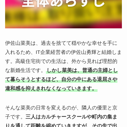
伊佐山菜美は、過去を捨てて穏やかな幸せを手に
入れるため、IT企業経営者の伊佐山勇輝と結婚しま
す。高級住宅街での生活は、外から見れば理想的
な新婚生活です。
しかし菜美は、普通の主婦とし
て暮らそうとするほど、自分の中にある退屈さや
違和感を抑えきれなくなっていきます。
そんな菜美の日常を変えるのが、隣人の優里と京
子です。
三人はカルチャースクールや町内の集ま
りを通して距離を縮めていきますが、その先で出