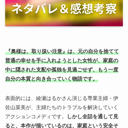
『奥様は、取り扱い注意』は、元の自分を捨てて
普通の幸せを手に入れようとした女性が、家庭の
中に隠された支配や孤独を見過ごせず、もう一度
自分の本質と向き合っていく物語です。
表面的には、綾瀬はるかさん演じる専業主婦・伊
佐山菜美が、主婦たちのトラブルを解決していく
アクションコメディです。
しかし全話を通して見
ると、本作が描いているのは、家庭という安全そ