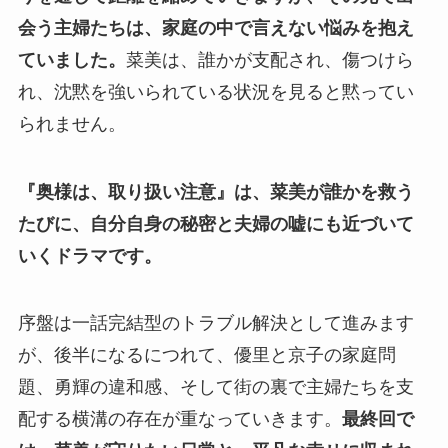
会う主婦たちは、家庭の中で言えない悩みを抱え
ていました。
菜美は、誰かが支配され、傷つけら
れ、沈黙を強いられている状況を見ると黙ってい
られません。
『奥様は、取り扱い注意』は、菜美が誰かを救う
たびに、自分自身の秘密と夫婦の嘘にも近づいて
いくドラマです。
序盤は一話完結型のトラブル解決として進みます
が、後半になるにつれて、優里と京子の家庭問
題、勇輝の違和感、そして街の裏で主婦たちを支
配する横溝の存在が重なっていきます。
最終回で