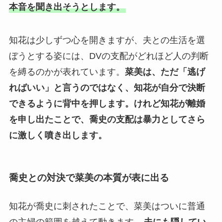
本音を聞き出そうとします。
知花は少しずつ心を開きますが、夫との生活を選
ぼうとする姿には、DVの支配がどれほど人の判断
を縛るのかが表れています。
菜美は、ただ「逃げ
ればいい」と言うのではなく、知花が自分で決断
できるように背中を押します。
けれど知花が離婚
を申し出たことで、喬史の支配は暴力としてさら
に激しく噴き出します。
喬史との対決で菜美の本質が表に出る
知花が喬史に刺されたことで、菜美はついに普通