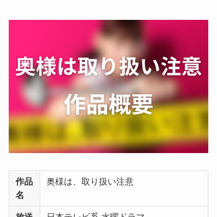
作品
奥様は、取り扱い注意
名
放送
日本テレビ系 水曜ドラマ