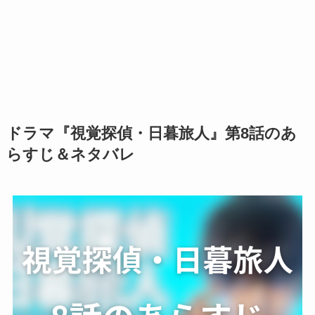
ドラマ『視覚探偵・日暮旅人』第8話のあ
らすじ＆ネタバレ