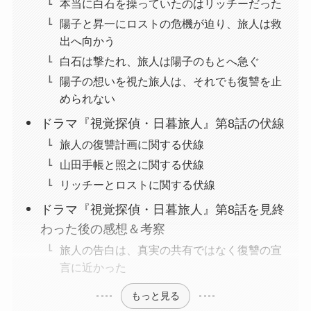
本当に白石を操っていたのはリッチーだった
陽子と昇一にロストの危機が迫り、旅人は救
出へ向かう
白石は撃たれ、旅人は陽子のもとへ急ぐ
陽子の想いを視た旅人は、それでも復讐を止
められない
ドラマ『視覚探偵・日暮旅人』第8話の伏線
旅人の復讐計画に関する伏線
山田手帳と照之に関する伏線
リッチーとロストに関する伏線
ドラマ『視覚探偵・日暮旅人』第8話を見終
わった後の感想＆考察
旅人の告白は、真実の共有ではなく復讐の宣
言に近かった
もっと見る