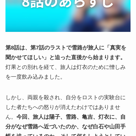
第8話は、第7話のラストで雪路が旅人に「真実を
聞かせてほしい」と迫った直後から始まります。
灯果との別れを経て、旅人は灯衣のために憎しみ
を一度飲み込みました。
しかし、両親を殺され、自分をロストの実験台に
した者たちへの怒りが消えたわけではありませ
ん。
今回、旅人は陽子、雪路、亀吉、灯衣に、自
分がなぜ雪路へ近づいたのか、なぜ白石や山田手