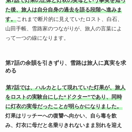
第7話で灯果の正体と灯衣の実母という事実を知っ
た後、旅人は自分自身の過去を語る段階へ進みま
す。
これまで断片的に見えていたロスト、白石、
山田手帳、雪路家のつながりが、旅人の言葉によ
って一つの線になります。
第7話の余韻を引きずり、雪路は旅人に真実を求
める
第7話では、ハルカとして現れていた灯果が、旅人
をロストの実験台にした“ドクター”であり、同時
に灯衣の実母だったことが明らかになりました。
灯果はリッチーへの復讐へ向かい、自ら毒を飲
み、灯衣に母だと名乗りきれないまま別れを迎え