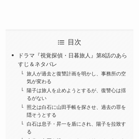
目次
ドラマ『視覚探偵・日暮旅人』第8話のあら
すじ＆ネタバレ
旅人が過去と復讐計画を明かし、事務所の空
気が変わる
陽子は旅人を止めようとするが、復讐心は揺
るがない
照之は白石に山田手帳を探させ、過去の罪を
隠そうとする
白石は息子・昇一を盾にされ、陽子を拉致す
る