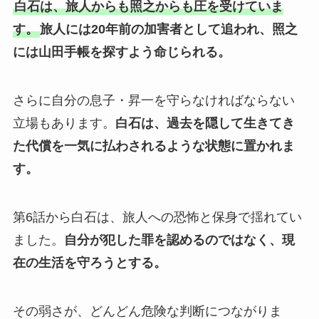
白石は、旅人からも照之からも圧を受けていま
す。
旅人には20年前の加害者として追われ、照之
には山田手帳を探すよう命じられる。
さらに自分の息子・昇一を守らなければならない
立場もあります。
白石は、過去を隠して生きてき
た代償を一気に払わされるような状態に置かれま
す。
第6話から白石は、旅人への恐怖と保身で揺れてい
ました。
自分が犯した罪を認めるのではなく、現
在の生活を守ろうとする。
その弱さが、どんどん危険な判断につながりま