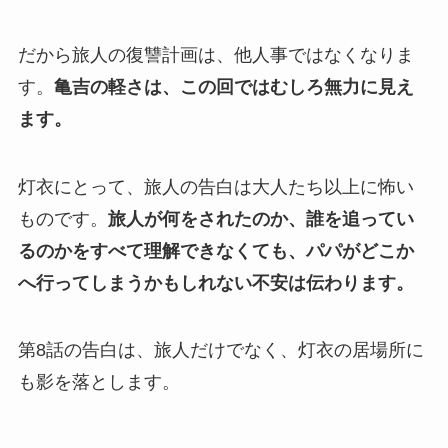
だから旅人の復讐計画は、他人事ではなくなりま
す。
亀吉の軽さは、この回ではむしろ無力に見え
ます。
灯衣にとって、旅人の告白は大人たち以上に怖い
ものです。
旅人が何をされたのか、誰を追ってい
るのかをすべて理解できなくても、パパがどこか
へ行ってしまうかもしれない不安は伝わります。
第8話の告白は、旅人だけでなく、灯衣の居場所に
も影を落とします。