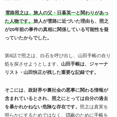
雪路照之は、旅人の父・日暮英一と関わりがあっ
た人物です。
旅人が雪路に近づいた理由も、照之
が20年前の事件の真相に関係している可能性を疑
っていたからでした。
第8話で照之は、白石を呼び出し、山田手帳の在り
処を探させようとします。
山田手帳は、ジャーナ
リスト・山田快正が残した重要な記録です。
そこには、政財界や裏社会の悪事に関わる情報が
含まれているとされ、照之にとっては自分の過去
を暴かれかねない危険な存在です。
照之は真実を
明らかにするためではなく、隠蔽のために手帳を