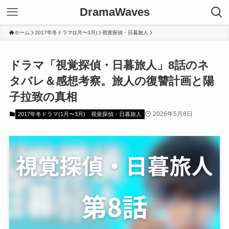
DramaWaves
ホーム
2017年冬ドラマ(1月〜3月)
視覚探偵・日暮旅人
ドラマ「視覚探偵・日暮旅人」8話のネ
タバレ＆感想考察。旅人の復讐計画と陽
子拉致の真相
2026年5月8日
2017年冬ドラマ(1月〜3月)
視覚探偵・日暮旅人