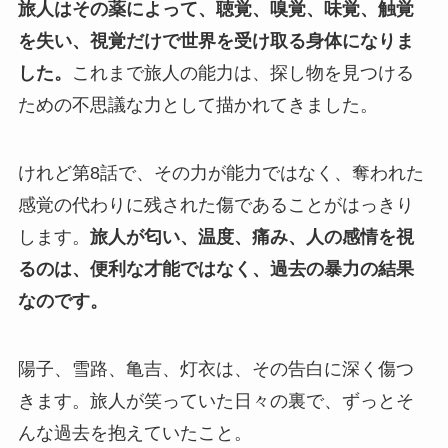
旅人はその薬によって、聴覚、嗅覚、味覚、触覚
を失い、視覚だけで世界を受け取る身体になりま
した。
これまで旅人の能力は、探し物を見つける
ための不思議な力として描かれてきました。
けれど第8話で、その力が能力ではなく、奪われた
感覚の代わりに残された傷であることがはっきり
します。
旅人が匂い、温度、痛み、人の感情を視
るのは、便利な才能ではなく、過去の暴力の結果
なのです。
陽子、雪路、亀吉、灯衣は、その告白に深く傷つ
きます。旅人が笑っていた日々の裏で、ずっとそ
んな過去を抱えていたこと。