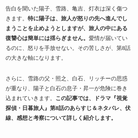
告白を聞いた陽子、雪路、亀吉、灯衣は深く傷つ
きます。
特に陽子は、旅人が怒りの先へ進んでし
まうことを止めようとしますが、旅人の中にある
復讐心は簡単には揺らぎません。
愛情が届いてい
るのに、怒りを手放せない。その苦しさが、第8話
の大きな軸になります。
さらに、雪路の父・照之、白石、リッチーの思惑
が重なり、陽子と白石の息子・昇一が危険に巻き
込まれていきます。
この記事では、ドラマ『視覚
探偵・日暮旅人』第8話のあらすじ＆ネタバレ、伏
線、感想と考察について詳しく紹介します。