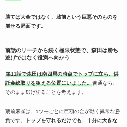
勝てば大金ではなく、蔵前という巨悪そのものを
崩せる局面です。
前話のリーチから続く極限状態で、森田は勝ち
逃げではなく役満へ向かう
第11話で森田は南四局の時点でトップに立ち、供
託金総取りを狙える位置にいました。
普通なら、
そのまま逃げ切ることを考えます。
蔵前麻雀は、1ツモごとに巨額の金が動く異常な勝
負です。
トップを守れるだけでも、十分に大きな