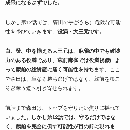
成果になるはずでした。
しかし第12話では、森田の手がさらに危険な可能
性を帯びていきます。
役満・大三元です。
白、發、中を揃える大三元は、麻雀の中でも破壊
力のある役満であり、蔵前麻雀では役満祝儀によ
って蔵前の総資産に届く可能性を持ちます。
ここ
で森田は、単なる勝ち逃げではなく、蔵前を根こ
そぎ奪う道へ引き寄せられます。
前話まで森田は、トップを守りたい焦りに揺れて
いました。
しかし第12話では、守るだけではな
く、蔵前を完全に倒す可能性が目の前に現れま