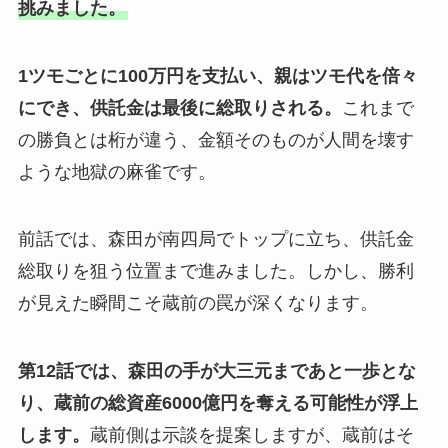
挑みました。
1ツモごとに100万円を支払い、親はツモ代を倍々
にでき、供託金は最後に総取りされる。
これまで
の勝負とは桁が違う、金額そのものが人間を壊す
ような地獄の麻雀です。
前話では、森田が南四局でトップに立ち、供託金
総取りを狙う位置まで進みました。しかし、勝利
が見えた瞬間こそ蔵前の罠が深くなります。
第12話では、森田の手が大三元まであと一歩とな
り、蔵前の総資産6000億円を奪える可能性が浮上
します。
蔵前側は示談を提案しますが、蔵前はそ