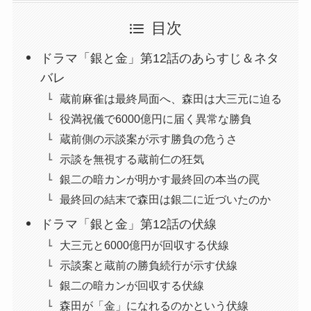
目次
ドラマ「銀と金」第12話のあらすじ＆ネタ
バレ
蔵前麻雀は最終局面へ、森田は大三元に迫る
役満祝儀で6000億円に届く異常な勝負
蔵前側の示談案が示す勝負の危うさ
示談を無視する蔵前仁の狂気
銀二の暗カンが明かす最終回の本当の罠
最終回の結末で森田は銀二に近づいたのか
ドラマ「銀と金」第12話の伏線
大三元と6000億円が回収する伏線
示談案と蔵前の勝負続行が示す伏線
銀二の暗カンが回収する伏線
森田が「金」になれるのかという伏線