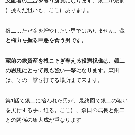
支配者の土台を奪う勝負になります。
銀二が蔵前
に挑んだ狙いも、ここにあります。
銀二はただ金を増やしたい男ではありません。
金
と権力を握る巨悪を食う男です。
蔵前の総資産を根こそぎ奪える役満祝儀は、銀二
の思想にとって最も強い一撃になります。
森田
は、その一撃を打てる場所まで来ます。
第1話で銀二に拾われた男が、最終回で銀二の狙い
を実行する手に迫る。ここに、森田の成長と銀二
との関係の集大成が重なります。