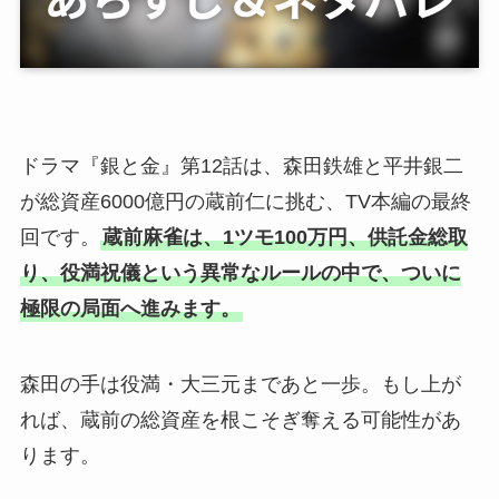
ドラマ『銀と金』第12話は、森田鉄雄と平井銀二
が総資産6000億円の蔵前仁に挑む、TV本編の最終
回です。
蔵前麻雀は、1ツモ100万円、供託金総取
り、役満祝儀という異常なルールの中で、ついに
極限の局面へ進みます。
森田の手は役満・大三元まであと一歩。もし上が
れば、蔵前の総資産を根こそぎ奪える可能性があ
ります。