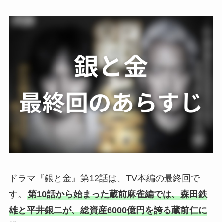
ドラマ『銀と金』第12話は、TV本編の最終回で
す。
第10話から始まった蔵前麻雀編では、森田鉄
雄と平井銀二が、総資産6000億円を誇る蔵前仁に