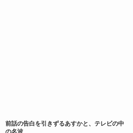
前話の告白を引きずるあすかと、テレビの中
の名波