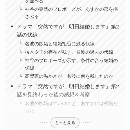
を並べる
神谷の突然のプロポーズが、あすかの恋を揺
さぶる
ドラマ『突然ですが、明日結婚します』第2
話の伏線
名波の嫉妬と結婚拒否に残る伏線
桜木夕子の存在が残す、名波の過去の伏線
神谷のプロポーズが示す、条件の合う結婚の
伏線
高梨家の温かさが、名波に何を残したのか
ドラマ『突然ですが、明日結婚します』第2
話を見終わった後の感想＆考察
名波の嫉妬は甘いけれど、あすかには残酷だ
った
もっと見る