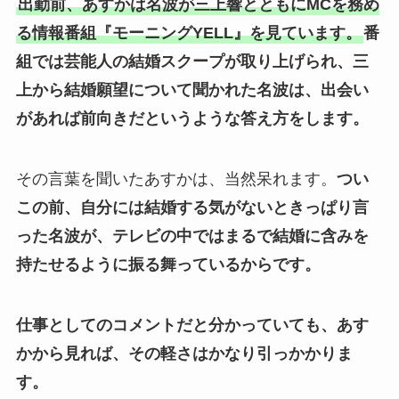
出勤前、あすかは名波が三上響とともにMCを務め
る情報番組『モーニングYELL』を見ています。
番
組では芸能人の結婚スクープが取り上げられ、三
上から結婚願望について聞かれた名波は、出会い
があれば前向きだというような答え方をします。
その言葉を聞いたあすかは、当然呆れます。
つい
この前、自分には結婚する気がないときっぱり言
った名波が、テレビの中ではまるで結婚に含みを
持たせるように振る舞っているからです。
仕事としてのコメントだと分かっていても、あす
かから見れば、その軽さはかなり引っかかりま
す。