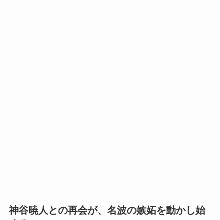
神谷暁人との再会が、名波の嫉妬を動かし始