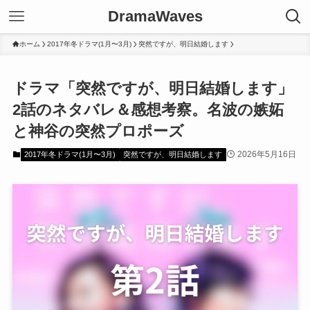
DramaWaves
ホーム
2017年冬ドラマ(1月〜3月)
突然ですが、明日結婚します
ドラマ「突然ですが、明日結婚します」
2話のネタバレ＆感想考察。名波の嫉妬
と神谷の突然プロポーズ
2026年5月16日
2017年冬ドラマ(1月〜3月)
突然ですが、明日結婚します