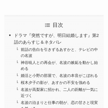
目次
ドラマ『突然ですが、明日結婚します』第2
話のあらすじ＆ネタバレ
前話の告白を引きずるあすかと、テレビの中
の名波
神谷暁人との再会が、名波の嫉妬を動かし始
める
婚活と小野の部屋で、名波の本音がこぼれる
桜木夕子の影が、あすかの不安を強める
名波が高梨家に招かれ、二人の距離が一気に
近づく
名波の泊まりと仕事の朝が、恋の甘さと現実