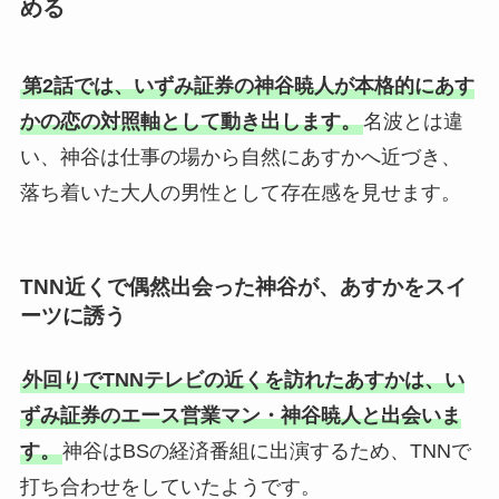
める
第2話では、いずみ証券の神谷暁人が本格的にあす
かの恋の対照軸として動き出します。
名波とは違
い、神谷は仕事の場から自然にあすかへ近づき、
落ち着いた大人の男性として存在感を見せます。
TNN近くで偶然出会った神谷が、あすかをスイ
ーツに誘う
外回りでTNNテレビの近くを訪れたあすかは、い
ずみ証券のエース営業マン・神谷暁人と出会いま
す。
神谷はBSの経済番組に出演するため、TNNで
打ち合わせをしていたようです。