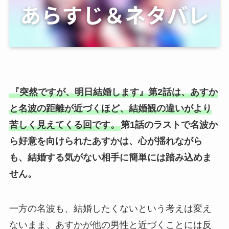
『突然ですが、明日結婚します』第2話は、あすか
と名波の距離が近づくほど、結婚観の違いがより
苦しく見えてくる回です。
第1話のラストで名波か
ら好意を向けられたあすかは、心が揺れながら
も、結婚する気がない相手に簡単には踏み込めま
せん。
一方の名波も、結婚したくないという考えは変え
ないまま、あすかが他の男性と近づくことには反