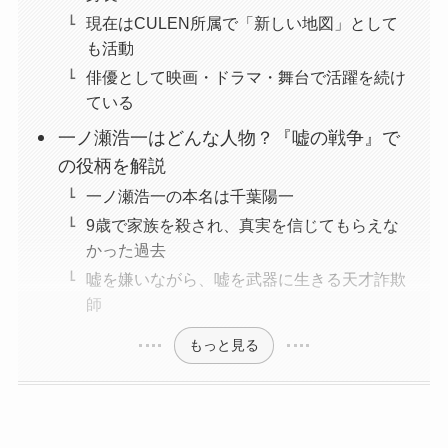
現在はCULEN所属で「新しい地図」として
も活動
俳優として映画・ドラマ・舞台で活躍を続け
ている
一ノ瀬浩一はどんな人物？『嘘の戦争』で
の役柄を解説
一ノ瀬浩一の本名は千葉陽一
9歳で家族を殺され、真実を信じてもらえな
かった過去
嘘を嫌いながら、嘘を武器に生きる天才詐欺
師
もっと見る