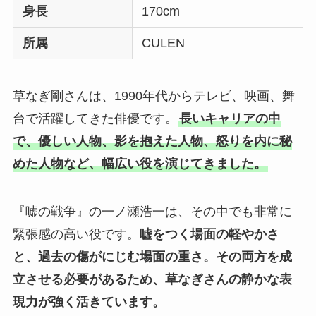
身長
170cm
所属
CULEN
草なぎ剛さんは、1990年代からテレビ、映画、舞
台で活躍してきた俳優です。
長いキャリアの中
で、優しい人物、影を抱えた人物、怒りを内に秘
めた人物など、幅広い役を演じてきました。
『嘘の戦争』の一ノ瀬浩一は、その中でも非常に
緊張感の高い役です。
嘘をつく場面の軽やかさ
と、過去の傷がにじむ場面の重さ。
その両方を成
立させる必要があるため、草なぎさんの静かな表
現力が強く活きています。