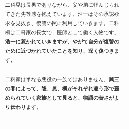
二科晃は長男でありながら、父や弟に軽んじられ
てきた劣等感を抱えています。浩一はその承認欲
求を見抜き、復讐の罠に利用していきます。二科
楓は二科家の長女で、医師として働く人物です。
浩一に惹かれていきますが、やがて自分が復讐の
ために近づかれていたことを知り、深く傷つきま
す。
二科家は単なる悪役の一族ではありません。
興三
の罪によって、隆、晃、楓がそれぞれ違う形で歪
められていく家族として見ると、物語の苦さがよ
り伝わります。