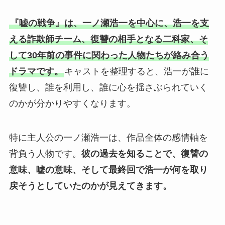
『嘘の戦争』は、一ノ瀬浩一を中心に、浩一を支
える詐欺師チーム、復讐の相手となる二科家、そ
して30年前の事件に関わった人物たちが絡み合う
ドラマです。
キャストを整理すると、浩一が誰に
復讐し、誰を利用し、誰に心を揺さぶられていく
のかが分かりやすくなります。
特に主人公の一ノ瀬浩一は、作品全体の感情軸を
背負う人物です。
彼の過去を知ることで、復讐の
意味、嘘の意味、そして最終回で浩一が何を取り
戻そうとしていたのかが見えてきます。