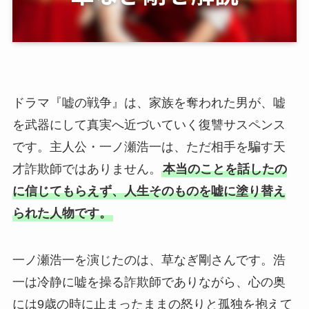
ドラマ『嘘の戦争』は、家族を奪われた男が、嘘
を武器にして真実へ近づいていく復讐サスペンス
です。主人公・一ノ瀬浩一は、ただ相手を騙す天
才詐欺師ではありません。
本当のことを話したの
に信じてもらえず、人生そのものを嘘に塗り替え
られた人物です。
一ノ瀬浩一を演じたのは、草なぎ剛さんです。浩
一は冷静に嘘を操る詐欺師でありながら、心の奥
には9歳の時に止まったままの怒りと孤独を抱えて