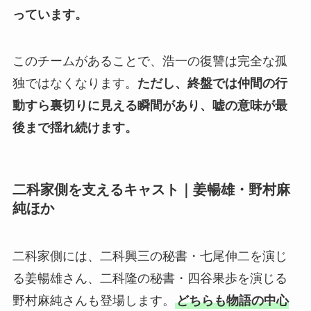
っています。
このチームがあることで、浩一の復讐は完全な孤
独ではなくなります。
ただし、終盤では仲間の行
動すら裏切りに見える瞬間があり、嘘の意味が最
後まで揺れ続けます。
二科家側を支えるキャスト｜姜暢雄・野村麻
純ほか
二科家側には、二科興三の秘書・七尾伸二を演じ
る姜暢雄さん、二科隆の秘書・四谷果歩を演じる
野村麻純さんも登場します。
どちらも物語の中心