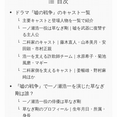
目次
ドラマ『嘘の戦争』のキャスト一覧
主要キャストと登場人物を一覧で紹介
一ノ瀬浩一役は草なぎ剛｜嘘を武器に復讐す
る主人公
二科家のキャスト｜藤木直人・山本美月・安
田顕・市村正親
浩一を支える詐欺師チーム｜水原希子・菊池
風磨・マギー
二科家側を支えるキャスト｜姜暢雄・野村麻
純ほか
『嘘の戦争』で一ノ瀬浩一を演じた草なぎ
剛は誰？
一ノ瀬浩一役の俳優は草なぎ剛
草なぎ剛のプロフィール｜生年月日・所属・
身長