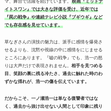
マ、舞台で活躍を続けています。
映画『ミッドナ
イトスワン』では大きな評価を受け、近年では
『罠の戦争』や連続テレビ小説『ブギウギ』など
でも存在感を見せています。
草なぎさんの演技の魅力は、派手に感情を爆発さ
せるよりも、沈黙や視線の中に感情をにじませる
ところにあります。『嘘の戦争』でも、浩一の怒
りは大声だけで表現されません。
相手を見つめる
目、笑顔の裏に残る冷たさ、過去に触れた時のわ
ずかな揺れが、浩一の傷を伝えています。
だからこそ、一ノ瀬浩一は単なる復讐者ではな
く、過去から抜け出せない人間として印象に残り