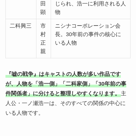
田
じられ、浩一に利用される人
顕
物
二科興三
市
ニシナコーポレーション会
村
長。30年前の事件の核心に
正
いる人物
親
『嘘の戦争』はキャストの人数が多い作品です
が、人物を「浩一側」「二科家側」「30年前の事
件関係者」に分けると整理しやすくなります。
主
人公・一ノ瀬浩一は、そのすべての関係の中心に
いる人物です。