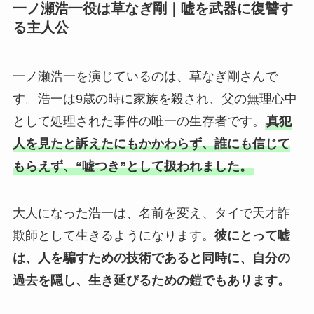
一ノ瀬浩一役は草なぎ剛｜嘘を武器に復讐す
る主人公
一ノ瀬浩一を演じているのは、草なぎ剛さんで
す。浩一は9歳の時に家族を殺され、父の無理心中
として処理された事件の唯一の生存者です。
真犯
人を見たと訴えたにもかかわらず、誰にも信じて
もらえず、“嘘つき”として扱われました。
大人になった浩一は、名前を変え、タイで天才詐
欺師として生きるようになります。
彼にとって嘘
は、人を騙すための技術であると同時に、自分の
過去を隠し、生き延びるための鎧でもあります。