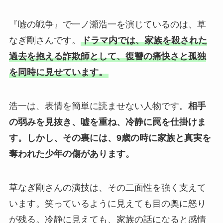
『嘘の戦争』で一ノ瀬浩一を演じているのは、草
なぎ剛さんです。
ドラマ内では、家族を殺された
過去を抱える詐欺師として、復讐の痛快さと孤独
を同時に見せています。
浩一は、表情を簡単に読ませない人物です。
相手
の弱みを見抜き、嘘を重ね、冷静に罠を仕掛けま
す。
しかし、その裏には、9歳の時に家族と真実を
奪われた少年の傷があります。
草なぎ剛さんの演技は、その二面性を強く支えて
います。笑っているように見えても目の奥に怒り
が残る。冷静に見えても、家族の話になると感情