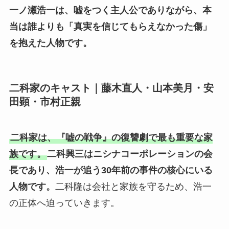
一ノ瀬浩一は、嘘をつく主人公でありながら、本
当は誰よりも「真実を信じてもらえなかった傷」
を抱えた人物です。
二科家のキャスト｜藤木直人・山本美月・安
田顕・市村正親
二科家は、『嘘の戦争』の復讐劇で最も重要な家
族です。
二科興三はニシナコーポレーションの会
長であり、浩一が追う30年前の事件の核心にいる
人物です。
二科隆は会社と家族を守るため、浩一
の正体へ迫っていきます。