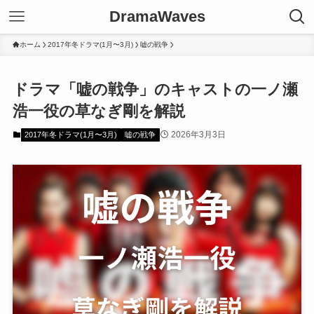
DramaWaves
ホーム
2017年冬ドラマ(1月〜3月)
嘘の戦争
ドラマ「嘘の戦争」のキャストの一ノ瀬
浩一役の草なぎ剛を解説
2026年3月3日
2017年冬ドラマ(1月〜3月)
嘘の戦争