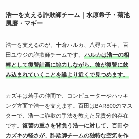
浩一を支える詐欺師チーム｜水原希子・菊池
風磨・マギー
浩一を支えるのが、十倉ハルカ、八尋カズキ、百
田ユウジの詐欺師チームです。
ハルカは浩一の相
棒として復讐計画に協力しながら、彼が復讐に飲
み込まれていくことを誰より近くで見つめます。
カズキは若手の仲間で、コンピューターやハッキ
ング方面で浩一を支えます。百田はBAR800のマス
ターで、浩一に詐欺の手法を教えた兄貴分的存在
です。
復讐の重さを背負う浩一に対して、百田や
カズキの軽さが、詐欺師チームの独特な空気を作