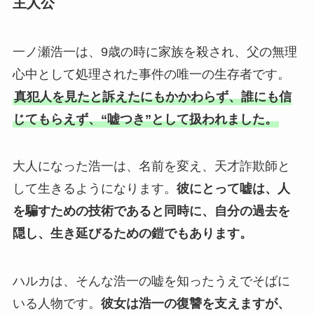
主人公
一ノ瀬浩一は、9歳の時に家族を殺され、父の無理
心中として処理された事件の唯一の生存者です。
真犯人を見たと訴えたにもかかわらず、誰にも信
じてもらえず、“嘘つき”として扱われました。
大人になった浩一は、名前を変え、天才詐欺師と
して生きるようになります。
彼にとって嘘は、人
を騙すための技術であると同時に、自分の過去を
隠し、生き延びるための鎧でもあります。
ハルカは、そんな浩一の嘘を知ったうえでそばに
いる人物です。
彼女は浩一の復讐を支えますが、