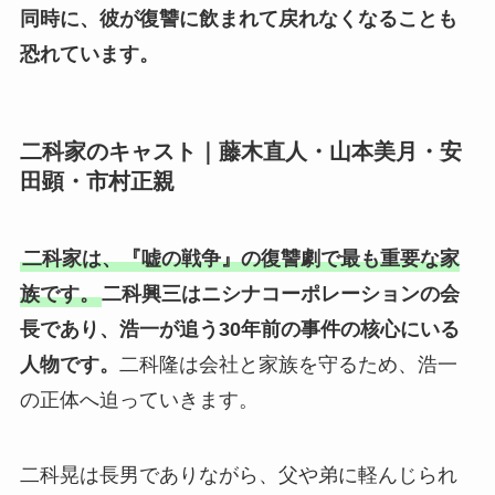
同時に、彼が復讐に飲まれて戻れなくなることも
恐れています。
二科家のキャスト｜藤木直人・山本美月・安
田顕・市村正親
二科家は、『嘘の戦争』の復讐劇で最も重要な家
族です。
二科興三はニシナコーポレーションの会
長であり、浩一が追う30年前の事件の核心にいる
人物です。
二科隆は会社と家族を守るため、浩一
の正体へ迫っていきます。
二科晃は長男でありながら、父や弟に軽んじられ