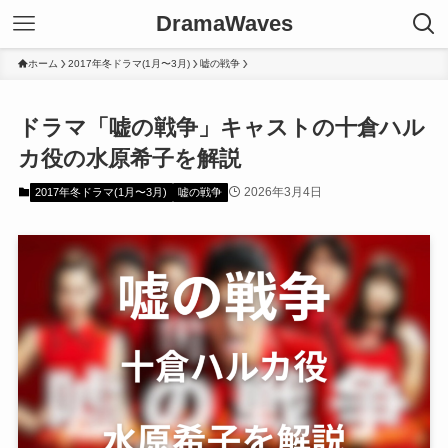
DramaWaves
ホーム
2017年冬ドラマ(1月〜3月)
嘘の戦争
ドラマ「嘘の戦争」キャストの十倉ハル
カ役の水原希子を解説
2026年3月4日
2017年冬ドラマ(1月〜3月)
嘘の戦争