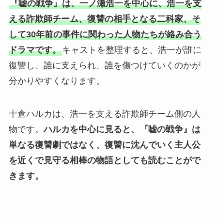
『嘘の戦争』は、一ノ瀬浩一を中心に、浩一を支
える詐欺師チーム、復讐の相手となる二科家、そ
して30年前の事件に関わった人物たちが絡み合う
ドラマです。
キャストを整理すると、浩一が誰に
復讐し、誰に支えられ、誰を傷つけていくのかが
分かりやすくなります。
十倉ハルカは、浩一を支える詐欺師チーム側の人
物です。
ハルカを中心に見ると、『嘘の戦争』は
単なる復讐劇ではなく、復讐に沈んでいく主人公
を近くで見守る相棒の物語としても読むことがで
きます。