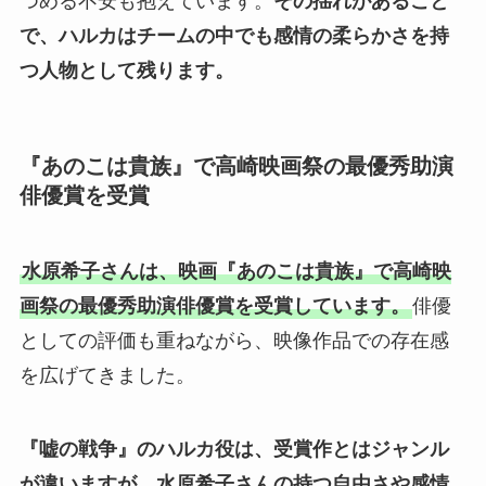
つめる不安も抱えています。
その揺れがあること
で、ハルカはチームの中でも感情の柔らかさを持
つ人物として残ります。
『あのこは貴族』で高崎映画祭の最優秀助演
俳優賞を受賞
水原希子さんは、映画『あのこは貴族』で高崎映
画祭の最優秀助演俳優賞を受賞しています。
俳優
としての評価も重ねながら、映像作品での存在感
を広げてきました。
『嘘の戦争』のハルカ役は、受賞作とはジャンル
が違いますが、水原希子さんの持つ自由さや感情