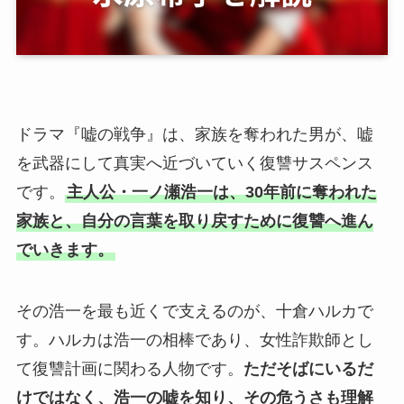
ドラマ『嘘の戦争』は、家族を奪われた男が、嘘
を武器にして真実へ近づいていく復讐サスペンス
です。
主人公・一ノ瀬浩一は、30年前に奪われた
家族と、自分の言葉を取り戻すために復讐へ進ん
でいきます。
その浩一を最も近くで支えるのが、十倉ハルカで
す。ハルカは浩一の相棒であり、女性詐欺師とし
て復讐計画に関わる人物です。
ただそばにいるだ
けではなく、浩一の嘘を知り、その危うさも理解