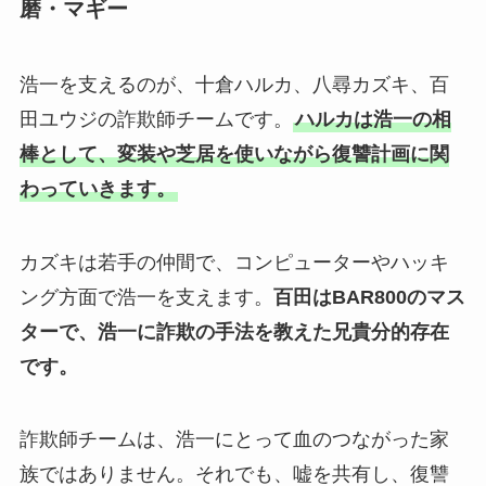
磨・マギー
浩一を支えるのが、十倉ハルカ、八尋カズキ、百
田ユウジの詐欺師チームです。
ハルカは浩一の相
棒として、変装や芝居を使いながら復讐計画に関
わっていきます。
カズキは若手の仲間で、コンピューターやハッキ
ング方面で浩一を支えます。
百田はBAR800のマス
ターで、浩一に詐欺の手法を教えた兄貴分的存在
です。
詐欺師チームは、浩一にとって血のつながった家
族ではありません。それでも、嘘を共有し、復讐