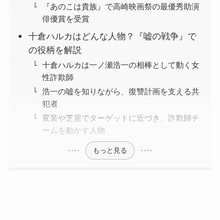
『あのこは貴族』で高崎映画祭の最優秀助演
俳優賞を受賞
十倉ハルカはどんな人物？『嘘の戦争』で
の役柄を解説
十倉ハルカは一ノ瀬浩一の相棒として動く女
性詐欺師
浩一の嘘を知りながら、復讐計画を支える共
犯者
変装や芝居でターゲットに近づき、詐欺師チ
ームを動かす人物
もっと見る