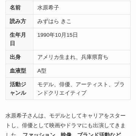
名前
水原希子
読み方
みずはら きこ
生年月
1990年10月15日
日
出身
アメリカ生まれ、兵庫県育ち
血液型
A型
活動ジ
モデル、俳優、アーティスト、ブラ
ャンル
ンドクリエイティブ
水原希子さんは、モデルとしてキャリアをスター
トし、俳優として映画やドラマにも出演してきま
した。
ファッション、映像、ブランド活動など、