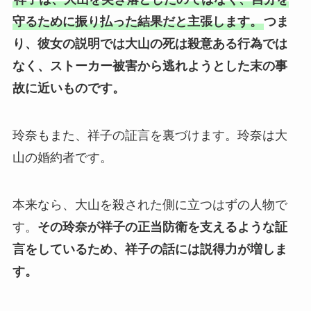
守るために振り払った結果だと主張します。
つま
り、彼女の説明では大山の死は殺意ある行為では
なく、ストーカー被害から逃れようとした末の事
故に近いものです。
玲奈もまた、祥子の証言を裏づけます。玲奈は大
山の婚約者です。
本来なら、大山を殺された側に立つはずの人物で
す。
その玲奈が祥子の正当防衛を支えるような証
言をしているため、祥子の話には説得力が増しま
す。