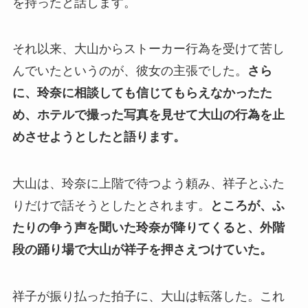
を持ったと話します。
それ以来、大山からストーカー行為を受けて苦し
んでいたというのが、彼女の主張でした。
さら
に、玲奈に相談しても信じてもらえなかったた
め、ホテルで撮った写真を見せて大山の行為を止
めさせようとしたと語ります。
大山は、玲奈に上階で待つよう頼み、祥子とふた
りだけで話そうとしたとされます。
ところが、ふ
たりの争う声を聞いた玲奈が降りてくると、外階
段の踊り場で大山が祥子を押さえつけていた。
祥子が振り払った拍子に、大山は転落した。これ