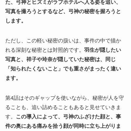
た、弓神とヒズミがラブホテルへ入る姿を追い、
写真を撮ろうとするなど、弓神の秘密を握ろうと
します。
ただし、この軽い秘密の扱いは、事件の中で描か
れる深刻な秘密とは対照的です。
羽生が隠したい
写真と、祥子や玲奈が隠していた秘密は、同じ
「知られたくないこと」でも重さがまったく違い
ます。
第4話はそのギャップを使いながら、秘密が人を守
ることも、追い詰めることもあると見せていきま
す。
この導入によって、弓神のふざけた顔と、事
件の奥にある痛みを拾う顔が同時に立ち上がりま