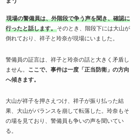
まう
現場の警備員は、外階段で争う声を聞き、確認に
行ったと話します。
そのとき、階段下には大山が
倒れており、祥子と玲奈が現場にいました。
警備員の証言は、祥子と玲奈の話と大きく矛盾し
ません。
ここで、事件は一度「正当防衛」の方向
へ傾きます。
大山が祥子を押さえつけ、祥子が振り払った結
果、大山がバランスを崩して転落した。玲奈もそ
の場を見ており、警備員も争いの声を聞いてい
る。