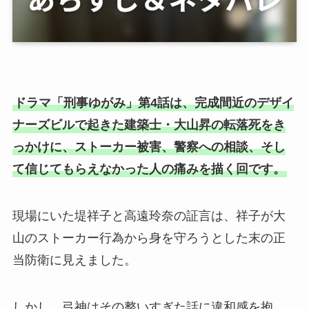
ドラマ「刑事ゆがみ」第4話は、完成間近のデザイ
ナーズビルで起きた建築士・大山昇の転落死をき
っかけに、ストーカー被害、警察への相談、そし
て信じてもらえなかった人の痛みを描く回です。
現場にいた堤祥子と高遠玲奈の証言は、祥子が大
山のストーカー行為から身を守ろうとした末の正
当防衛に見えました。
しかし、弓神はその整いすぎた話に違和感を抱