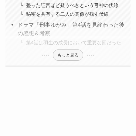
整った証言ほど疑うべきという弓神の伏線
秘密を共有する二人の関係が残す伏線
ドラマ「刑事ゆがみ」第4話を見終わった後
の感想＆考察
第4話は羽生の成長において重要な回だった
もっと見る