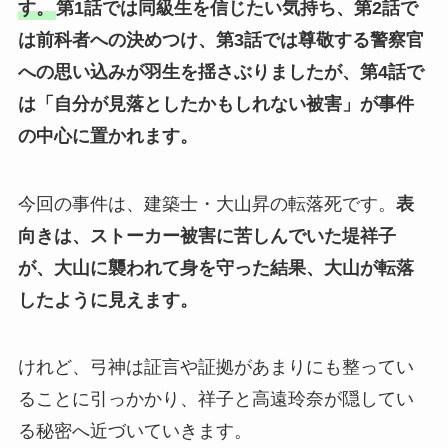
す。
第1話では同級生を信じたい気持ち、第2話で
は前科者への決めつけ、第3話では尊敬する警察官
への思い込みが羽生を揺さぶりましたが、第4話で
は「自分が見落としたかもしれない被害」が事件
の中心に置かれます。
今回の事件は、建築士・大山昇の転落死です。
表
向きは、ストーカー被害に苦しんでいた堤祥子
が、大山に襲われて身を守った結果、大山が転落
したように見えます。
けれど、弓神は証言や証拠があまりにも整ってい
ることに引っかかり、祥子と高遠玲奈が隠してい
る秘密へ近づいていきます。