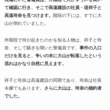
て確認に行き、そこで高遠建設の社員・堤祥子と
高遠玲奈を見つけます。
階段の下には、すでに大
山が倒れていました。
外階段で何が起きたのかを知る人物は、祥子と玲
奈、そして騒ぎを聞いた警備員です。
事件の入口
だけを見ると、争いの末に大山が転落したという
流れはかなり自然に見えます。
祥子と玲奈は高遠建設の同期であり、玲奈は社長
令嬢でもあります。
さらに大山は、玲奈の婚約者
でした。