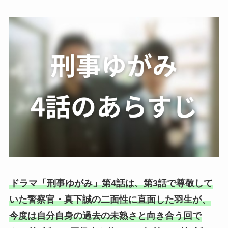
ドラマ「刑事ゆがみ」第4話は、第3話で尊敬して
いた警察官・真下誠の二面性に直面した羽生が、
今度は自分自身の過去の未熟さと向き合う回で