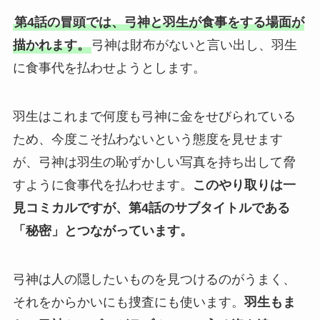
第4話の冒頭では、弓神と羽生が食事をする場面が
描かれます。
弓神は財布がないと言い出し、羽生
に食事代を払わせようとします。
羽生はこれまで何度も弓神に金をせびられている
ため、今度こそ払わないという態度を見せます
が、弓神は羽生の恥ずかしい写真を持ち出して脅
すように食事代を払わせます。
このやり取りは一
見コミカルですが、第4話のサブタイトルである
「秘密」とつながっています。
弓神は人の隠したいものを見つけるのがうまく、
それをからかいにも捜査にも使います。
羽生もま