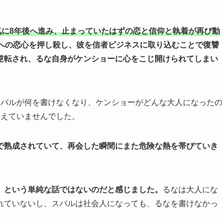
気に8年後へ進み、止まっていたはずの恋と信仰と執着が再び動
への恋心を押し殺し、彼を信者ビジネスに取り込むことで復讐
逆転され、るな自身がケンショーに心をこじ開けられてしまい
スバルが何を書けなくなり、ケンショーがどんな大人になった
癒えていませんでした。
で熟成されていて、再会した瞬間にまた危険な熱を帯びていき
、という単純な話ではないのだと感じました。
るなは大人にな
れていないし、スバルは社会人になっても、るなを書けなかっ