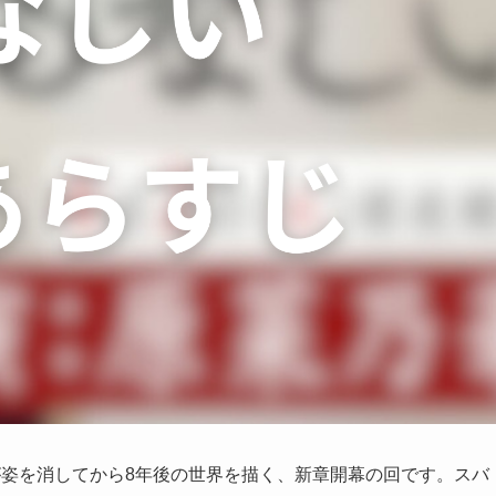
が姿を消してから8年後の世界を描く、新章開幕の回です。スバ