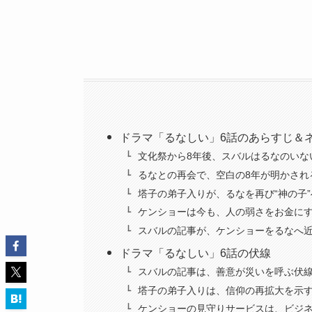
ドラマ「るなしい」6話のあらすじ＆
文化祭から8年後、スバルはるなのいな
るなとの再会で、空白の8年が明かされ
塔子の弟子入りが、るなを再び“神の子
ケンショーは今も、人の弱さをお金に
スバルの記事が、ケンショーをるなへ
ドラマ「るなしい」6話の伏線
スバルの記事は、善意が災いを呼ぶ伏
塔子の弟子入りは、信仰の再拡大を示
ケンショーの見守りサービスは、ビジ