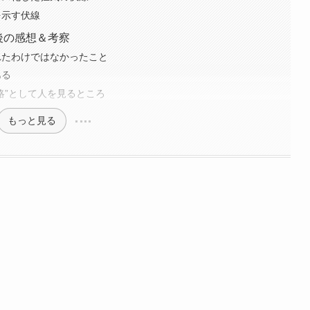
を示す伏線
後の感想＆考察
れたわけではなかったこと
ある
略”として人を見るところ
もっと見る