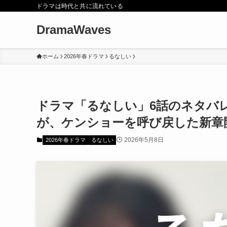
ドラマは時代と共に流れている
DramaWaves
ホーム
2026年春ドラマ
るなしい
ドラマ「るなしい」6話のネタバ
が、ケンショーを呼び戻した新章
2026年5月8日
2026年春ドラマ
るなしい