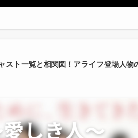
」キャスト一覧と相関図！アライフ登場人物