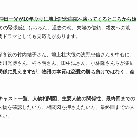
・沖田一光が10年ぶりに壇上記念病院へ戻ってくるところから始
ての緊張感はもちろん、過去の恋、夫婦の信頼、親友への嫉
間ドラマとしても見応えがあります。
深冬役の竹内結子さん、壇上壮大役の浅野忠信さんを中心に、
及川光博さん、柄本明さん、田中泯さん、小林隆さんらが集結
関係に見えますが、物語の本質は恋愛の勝ち負けではなく、命
。
」のキャスト一覧、人物相関図、主要人物の関係性、最終回までの
人物を確認したい方、相関図を押さえたい方、最終回までの人
さい。