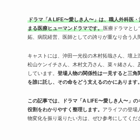
ドラマ「A LIFE〜愛しき人〜」は、職人外科医
まる医療ヒューマンドラマです。
医療ドラマとし
妬、病院経営、医師としての誇りが重なり合う人
キャストには、沖田一光役の木村拓哉さん、壇上
松山ケンイチさん、木村文乃さん、菜々緒さん、
しています。
登場人物の関係性は一見すると三角
を誰に託し、その命をどう支えるのかにあります
この記事では、ドラマ「A LIFE〜愛しき人〜
役割をわかりやすく整理します。
アライフの登場
物変化を振り返りたい方は、ぜひ参考にしてくだ