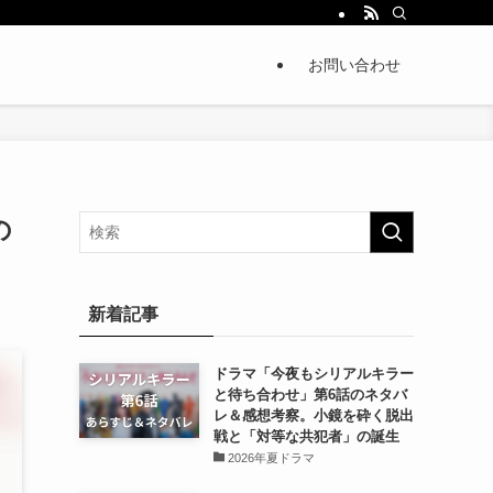
お問い合わせ
の
新着記事
ドラマ「今夜もシリアルキラー
と待ち合わせ」第6話のネタバ
レ＆感想考察。小鏡を砕く脱出
戦と「対等な共犯者」の誕生
2026年夏ドラマ