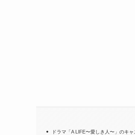
ドラマ「A LIFE〜愛しき人〜」のキ