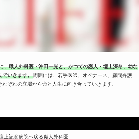
舞台に、職人外科医・沖田一光と、かつての恋人・壇上深冬、幼な
んでいきます。
周囲には、若手医師、オペナース、顧問弁護
それぞれの立場から命と人生に向き合っていきます。
。
に壇上記念病院へ戻る職人外科医