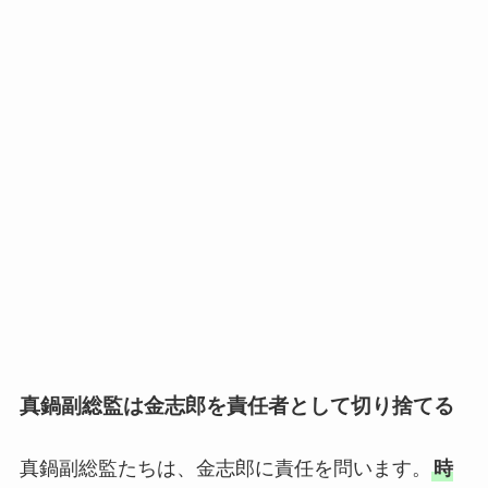
真鍋副総監は金志郎を責任者として切り捨てる
真鍋副総監たちは、金志郎に責任を問います。
時