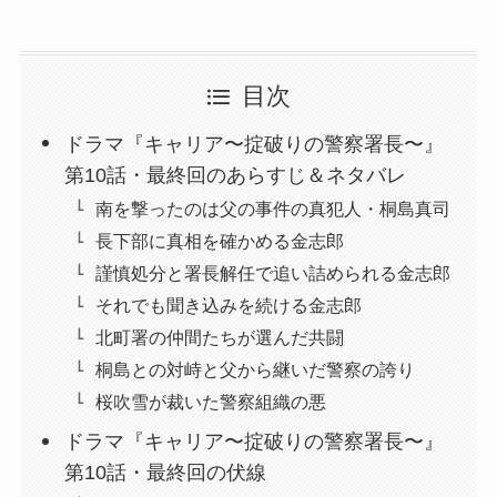
目次
ドラマ『キャリア〜掟破りの警察署長〜』
第10話・最終回のあらすじ＆ネタバレ
南を撃ったのは父の事件の真犯人・桐島真司
長下部に真相を確かめる金志郎
謹慎処分と署長解任で追い詰められる金志郎
それでも聞き込みを続ける金志郎
北町署の仲間たちが選んだ共闘
桐島との対峙と父から継いだ警察の誇り
桜吹雪が裁いた警察組織の悪
ドラマ『キャリア〜掟破りの警察署長〜』
第10話・最終回の伏線