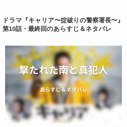
ドラマ『キャリア〜掟破りの警察署長〜』
第10話・最終回のあらすじ＆ネタバレ