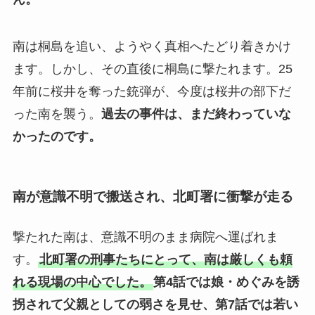
南は桐島を追い、ようやく真相へたどり着きかけ
ます。しかし、その直後に桐島に撃たれます。25
年前に桜井を奪った銃弾が、今度は桜井の部下だ
った南を襲う。
過去の事件は、まだ終わっていな
かったのです。
南が意識不明で搬送され、北町署に衝撃が走る
撃たれた南は、意識不明のまま病院へ運ばれま
す。
北町署の刑事たちにとって、南は厳しくも頼
れる現場の中心でした。
第4話では娘・めぐみを誘
拐されて父親としての弱さを見せ、第7話では若い