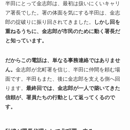
半田にとって金志郎は、最初は扱いにくいキャリ
ア署長でした。署の体面を気にする半田は、金志
郎の掟破りに振り回されてきました。
しかし回を
重ねるうちに、金志郎が市民のために動く署長だ
と知っています。
だからこの電話は、単なる事務連絡ではありませ
ん。
金志郎が北町署を信じ、半田に仲間を頼む場
面です。半田もまた、後に金志郎を支える側へ回
ります。
最終回では、金志郎が一人で築いてきた
信頼が、署員たちの行動として返ってくるので
す。