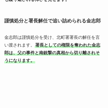
謹慎処分と署長解任で追い詰められる金志郎
金志郎は謹慎処分を受け、北町署署長の解任を言
い渡されます。
署長としての権限を奪われた金志
郎は、父の事件と南銃撃の真相から切り離されそ
うになります。