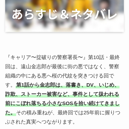
『キャリア〜掟破りの警察署長〜』第10話・最終
回は、遠山金志郎が最後に街の悪ではなく、警察
組織の中にある悪へ桜の代紋を突きつける回で
す。
第1話から金志郎は、落書き、DV、いじめ、
詐欺、ストーカー被害など、事件として扱われる
前にこぼれ落ちる小さなSOSを拾い続けてきまし
た。
その積み重ねが、最終回では25年前に握りつ
ぶされた真実へつながります。