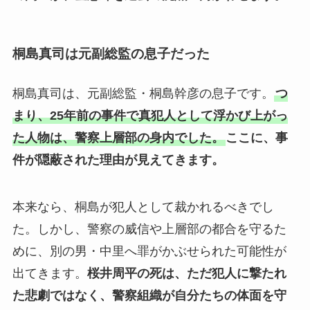
桐島真司は元副総監の息子だった
桐島真司は、元副総監・桐島幹彦の息子です。
つ
まり、25年前の事件で真犯人として浮かび上がっ
た人物は、警察上層部の身内でした。
ここに、事
件が隠蔽された理由が見えてきます。
本来なら、桐島が犯人として裁かれるべきでし
た。しかし、警察の威信や上層部の都合を守るた
めに、別の男・中里へ罪がかぶせられた可能性が
出てきます。
桜井周平の死は、ただ犯人に撃たれ
た悲劇ではなく、警察組織が自分たちの体面を守