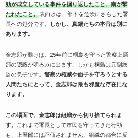
効が成立している事件を掘り返したこと、南が撃
たれたこと。
表向きは、部下を危険にさらした署
長への処分です。
しかし、真鍋たちの本音は別に
あります。
金志郎が動けば、25年前に桐島を守った警察上層
部の隠蔽が明るみに出ます。しかも桐島は元副総
監の息子です。
警察の権威や面子を守ろうとする
人間たちにとって、金志郎は最も邪魔な存在にな
ります。
この場面で、金志郎は組織から切り捨てられま
す。
これまで署長として市民を守ってきた行動
も、上層部には評価されません。組織の都合に反