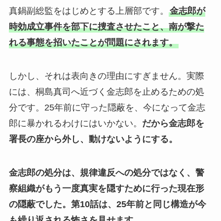
真鍋副総監をはじめとする上層部です。
金志郎が
時効成立事件を部下に捜査させたこと、南が撃た
れる事態を招いたことが問題にされます。
しかし、それは表向きの理由にすぎません。実際
には、桐島真司へ近づく金志郎を止めるための処
分です。25年前に守った隠蔽を、今になって金志
郎に暴かれるわけにはいかない。
だから金志郎を
署長の座から外し、動けないようにする。
金志郎の処分は、規律違反への処分ではなく、警
察組織がもう一度真実を隠すために行った現在形
の隠蔽でした。
第10話は、25年前と同じ構造が今
も繰り返される怖さを見せます。