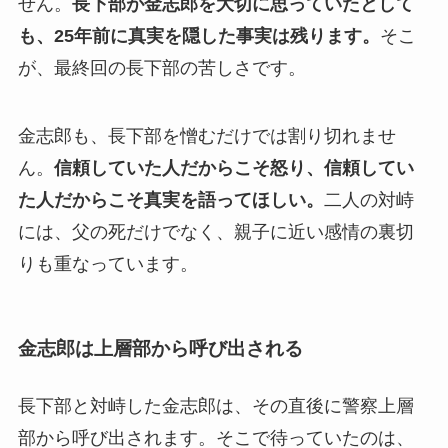
せん。
長下部が金志郎を大切に思っていたとして
も、25年前に真実を隠した事実は残ります。
そこ
が、最終回の長下部の苦しさです。
金志郎も、長下部を憎むだけでは割り切れませ
ん。
信頼していた人だからこそ怒り、信頼してい
た人だからこそ真実を語ってほしい。
二人の対峙
には、父の死だけでなく、親子に近い感情の裏切
りも重なっています。
金志郎は上層部から呼び出される
長下部と対峙した金志郎は、その直後に警察上層
部から呼び出されます。そこで待っていたのは、