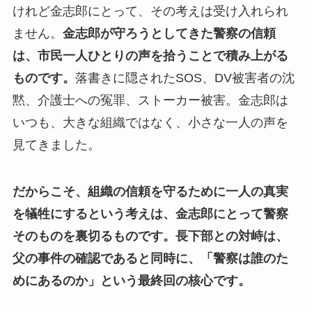
けれど金志郎にとって、その考えは受け入れられ
ません。
金志郎が守ろうとしてきた警察の信頼
は、市民一人ひとりの声を拾うことで積み上がる
ものです。
落書きに隠されたSOS、DV被害者の沈
黙、介護士への冤罪、ストーカー被害。金志郎は
いつも、大きな組織ではなく、小さな一人の声を
見てきました。
だからこそ、組織の信頼を守るために一人の真実
を犠牲にするという考えは、金志郎にとって警察
そのものを裏切るものです。
長下部との対峙は、
父の事件の確認であると同時に、「警察は誰のた
めにあるのか」という最終回の核心です。