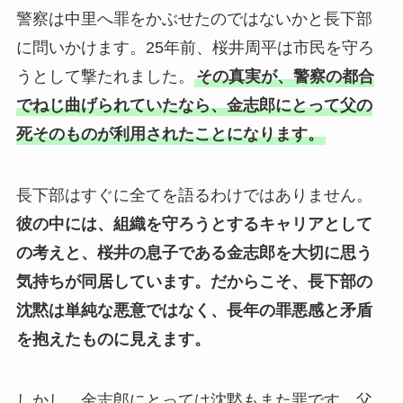
警察は中里へ罪をかぶせたのではないかと長下部
に問いかけます。25年前、桜井周平は市民を守ろ
うとして撃たれました。
その真実が、警察の都合
でねじ曲げられていたなら、金志郎にとって父の
死そのものが利用されたことになります。
長下部はすぐに全てを語るわけではありません。
彼の中には、組織を守ろうとするキャリアとして
の考えと、桜井の息子である金志郎を大切に思う
気持ちが同居しています。
だからこそ、長下部の
沈黙は単純な悪意ではなく、長年の罪悪感と矛盾
を抱えたものに見えます。
しかし、金志郎にとっては沈黙もまた罪です。父