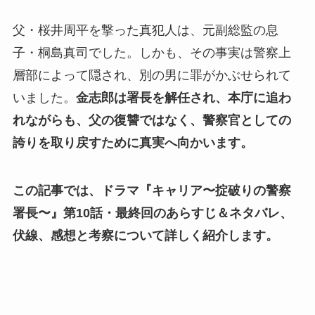
父・桜井周平を撃った真犯人は、元副総監の息
子・桐島真司でした。しかも、その事実は警察上
層部によって隠され、別の男に罪がかぶせられて
いました。
金志郎は署長を解任され、本庁に追わ
れながらも、父の復讐ではなく、警察官としての
誇りを取り戻すために真実へ向かいます。
この記事では、ドラマ『キャリア〜掟破りの警察
署長〜』第10話・最終回のあらすじ＆ネタバレ、
伏線、感想と考察について詳しく紹介します。