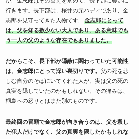
か。金志郎はその答えを求めて、長下部に会いに
行きます。長下部は、桜井の元バディであり、金
志郎を見守ってきた人物です。
金志郎にとって
は、父を知る数少ない大人であり、ある意味でも
う一人の父のような存在でもありました。
だからこそ、長下部が隠蔽に関わっていた可能性
は、金志郎にとって深い裏切りです。
父の死を悲
しむ自分のそばにいてくれた人が、実は父の死の
真実を隠していたのかもしれない。その痛みは、
桐島への怒りとはまた別のものです。
最終回の冒頭で金志郎が向き合うのは、父を殺し
た犯人だけでなく、父の真実を隠したかもしれな