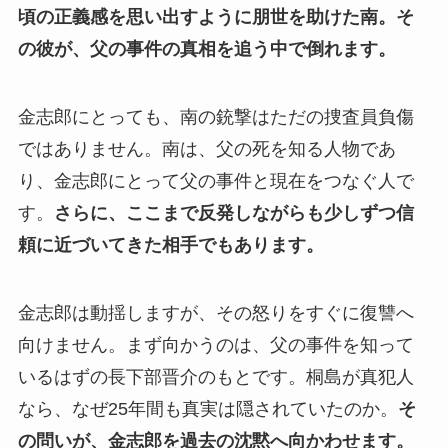
頃の正義感を思い出すように朋世を助けた南。
そ
の彼が、父の事件の真相を追う中で倒れます。
金志郎にとっても、南の銃撃はただの捜査員負傷
ではありません。南は、父の死を知る人物であ
り、金志郎にとって父の事件と現在をつなぐ人で
す。
さらに、ここまで反発しながらも少しずつ信
頼に近づいてきた相手でもあります。
金志郎は動揺しますが、その怒りをすぐに復讐へ
向けません。まず向かうのは、父の事件を知って
いるはずの長下部晋介のもとです。桐島が真犯人
なら、なぜ25年間も真実は隠されていたのか。
そ
の問いが、金志郎を過去の沈黙へ向かわせます。