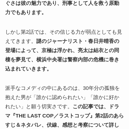
ぐさは彼の魅力であり、刑事として人を救う原動
力でもあります。
しかし第2話では、その信じる力が弱点としても見
えてきます。
謎のジャーナリスト・春日井晴香の
登場によって、京極は浮かれ、亮太は結衣との同
棲を夢見て、横浜中央署は警察内部の危機に巻き
込まれていきます。
派手なコメディの中にあるのは、30年分の孤独を
抱えた男が「誰かに認められたい」「誰かに好か
れたい」と願う切実さです。
この記事では、ドラ
マ『THE LAST COP／ラストコップ』第2話のあら
すじ＆ネタバレ、伏線、感想と考察について詳し