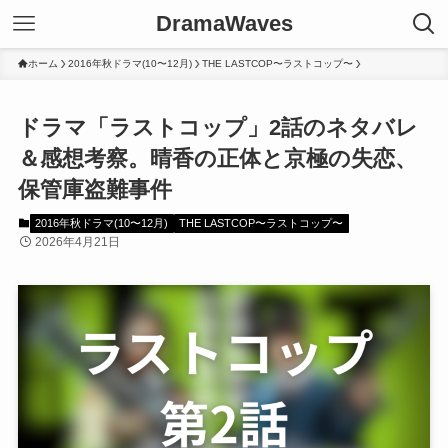
DramaWaves
ホーム
2016年秋ドラマ(10〜12月)
THE LASTCOP〜ラストコップ〜
ドラマ「ラストコップ」2話のネタバレ
＆感想考察。晴香の正体と京極の失恋、
保管庫盗難事件
2016年秋ドラマ(10〜12月)
THE LASTCOP〜ラストコップ〜
2026年4月21日