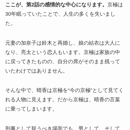
ここが、第2話の感情的な中心になります。
京極は
30年眠っていたことで、人生の多くを失いまし
た。
元妻の加奈子は鈴木と再婚し、娘の結衣は大人に
なり、亮太という恋人もいます。京極は家族の中
に戻ってきたものの、自分の席がそのまま残って
いたわけではありません。
そんな中で、晴香は京極を“今の京極”として見てく
れる人物に見えます。だから京極は、晴香の言葉
に乗ってしまいます。
刑事として疑うべき場面でも、男として、そして