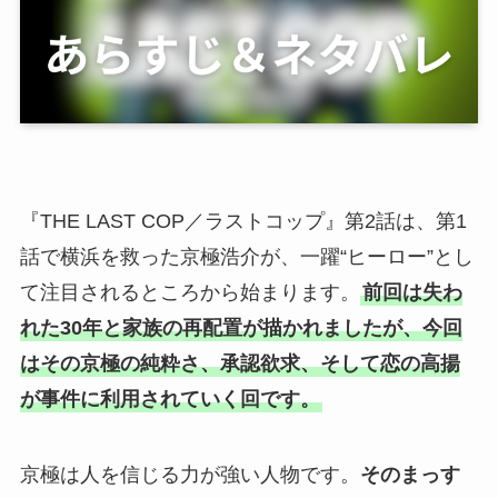
『THE LAST COP／ラストコップ』第2話は、第1
話で横浜を救った京極浩介が、一躍“ヒーロー”とし
て注目されるところから始まります。
前回は失わ
れた30年と家族の再配置が描かれましたが、今回
はその京極の純粋さ、承認欲求、そして恋の高揚
が事件に利用されていく回です。
京極は人を信じる力が強い人物です。
そのまっす