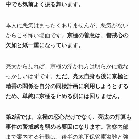
中でも気前よく振る舞います。
本人に悪気はまったくありませんが、悪気がない
からこそ怖い場面です。
京極の善意は、警戒心の
欠如と紙一重になっています。
亮太から見れば、京極の浮かれ方は明らかに危な
っかしいはずです。
ただ、亮太自身も後に京極と
晴香の関係を自分の同棲計画に利用しようとする
ため、単純に京極を止める側には回りません。
第2話では、京極の恋心だけでなく、亮太の打算も
事件の警戒感を弱める要因になります。
警察内部
まで案内する行動は、後半の地下保管庫盗難と強