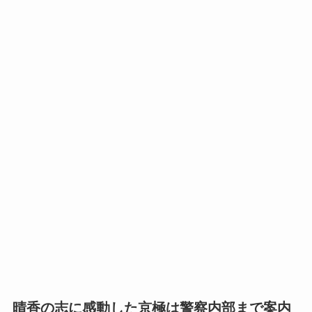
晴香の志に感動した京極は警察内部まで案内