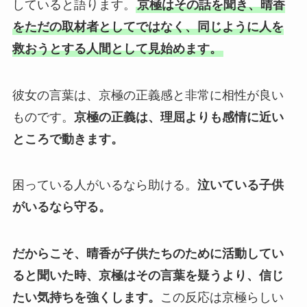
していると語ります。
京極はその話を聞き、晴香
をただの取材者としてではなく、同じように人を
救おうとする人間として見始めます。
彼女の言葉は、京極の正義感と非常に相性が良い
ものです。
京極の正義は、理屈よりも感情に近い
ところで動きます。
困っている人がいるなら助ける。
泣いている子供
がいるなら守る。
だからこそ、晴香が子供たちのために活動してい
ると聞いた時、京極はその言葉を疑うより、信じ
たい気持ちを強くします。
この反応は京極らしい