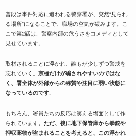
普段は事件対応に追われる警察署が、突然“見られ
る場所”になることで、職場の空気が緩みます。こ
こで第2話は、警察内部の危うさをコメディとして
見せています。
取材されることに浮かれ、誰もが少しずつ警戒を
忘れていく。
京極だけが騙されやすいのではな
く、署全体が外部からの称賛や注目に弱い状態に
なっているのです。
もちろん、署員たちの反応は笑える場面として作
られています。
ただ、後に地下保管庫から拳銃や
押収薬物が盗まれることを考えると、この浮かれ