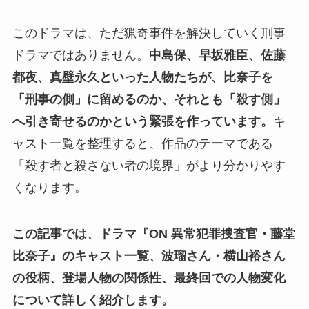
このドラマは、ただ猟奇事件を解決していく刑事
ドラマではありません。
中島保、早坂雅臣、佐藤
都夜、真壁永久といった人物たちが、比奈子を
「刑事の側」に留めるのか、それとも「殺す側」
へ引き寄せるのかという緊張を作っています。
キ
ャスト一覧を整理すると、作品のテーマである
「殺す者と殺さない者の境界」がより分かりやす
くなります。
この記事では、ドラマ『ON 異常犯罪捜査官・藤堂
比奈子』のキャスト一覧、波瑠さん・横山裕さん
の役柄、登場人物の関係性、最終回での人物変化
について詳しく紹介します。