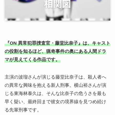
『ON 異常犯罪捜査官・藤堂比奈子』は、キャスト
の役割を知るほど、猟奇事件の奥にある人間ドラ
マが見えてくる作品です。
主演の波瑠さんが演じる藤堂比奈子は、殺人者へ
の異常な興味を抱える新人刑事。横山裕さんが演
じる東海林泰久は、そんな比奈子の危うさを最も
早く疑い、最終回まで彼女の境界線を見つめ続け
る先輩刑事です。