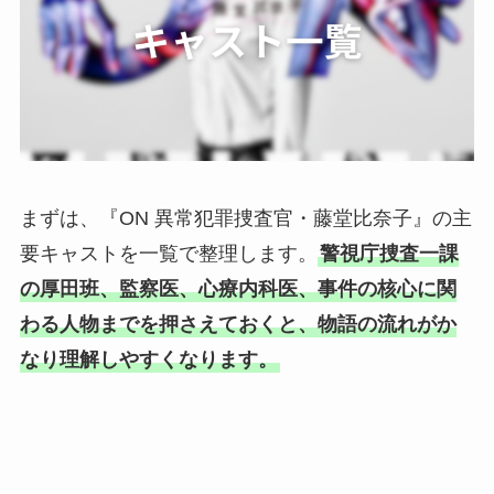
まずは、『ON 異常犯罪捜査官・藤堂比奈子』の主
要キャストを一覧で整理します。
警視庁捜査一課
の厚田班、監察医、心療内科医、事件の核心に関
わる人物までを押さえておくと、物語の流れがか
なり理解しやすくなります。