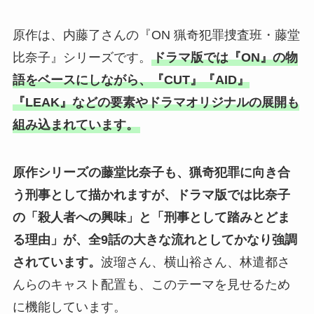
原作は、内藤了さんの『ON 猟奇犯罪捜査班・藤堂
比奈子』シリーズです。
ドラマ版では『ON』の物
語をベースにしながら、『CUT』『AID』
『LEAK』などの要素やドラマオリジナルの展開も
組み込まれています。
原作シリーズの藤堂比奈子も、猟奇犯罪に向き合
う刑事として描かれますが、ドラマ版では比奈子
の「殺人者への興味」と「刑事として踏みとどま
る理由」が、全9話の大きな流れとしてかなり強調
されています。
波瑠さん、横山裕さん、林遣都さ
んらのキャスト配置も、このテーマを見せるため
に機能しています。