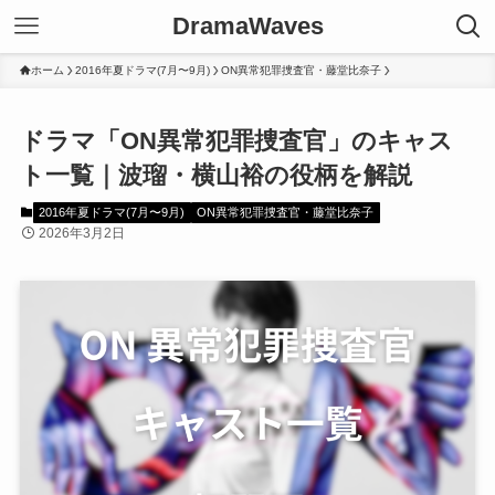
DramaWaves
ホーム
2016年夏ドラマ(7月〜9月)
ON異常犯罪捜査官・藤堂比奈子
ドラマ「ON異常犯罪捜査官」のキャス
ト一覧｜波瑠・横山裕の役柄を解説
2016年夏ドラマ(7月〜9月)
ON異常犯罪捜査官・藤堂比奈子
2026年3月2日