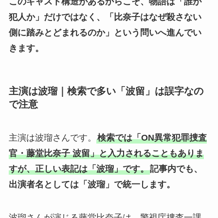
このキャスト構造があるからこそ、物語は「誰が
犯人か」だけではなく、「比奈子はなぜ殺さない
側に踏みとどまれるのか」という問いへ進んでい
きます。
主演は波瑠｜検索で多い「波留」は誤字なの
で注意
主演は波瑠さんです。
検索では「ON異常犯罪捜査
官・藤堂比奈子 波留」と入力されることもありま
すが、正しい表記は「波瑠」です。
記事内でも、
出演者名としては「波瑠」で統一します。
波瑠さんが演じる藤堂比奈子は、警視庁捜査一課