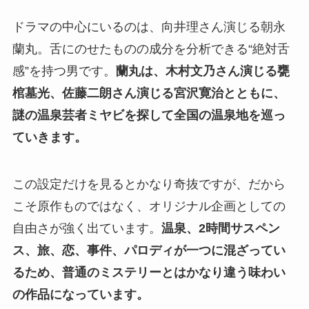
ドラマの中心にいるのは、向井理さん演じる朝永
蘭丸。舌にのせたものの成分を分析できる“絶対舌
感”を持つ男です。
蘭丸は、木村文乃さん演じる甕
棺墓光、佐藤二朗さん演じる宮沢寛治とともに、
謎の温泉芸者ミヤビを探して全国の温泉地を巡っ
ていきます。
この設定だけを見るとかなり奇抜ですが、だから
こそ原作ものではなく、オリジナル企画としての
自由さが強く出ています。
温泉、2時間サスペン
ス、旅、恋、事件、パロディが一つに混ざってい
るため、普通のミステリーとはかなり違う味わい
の作品になっています。