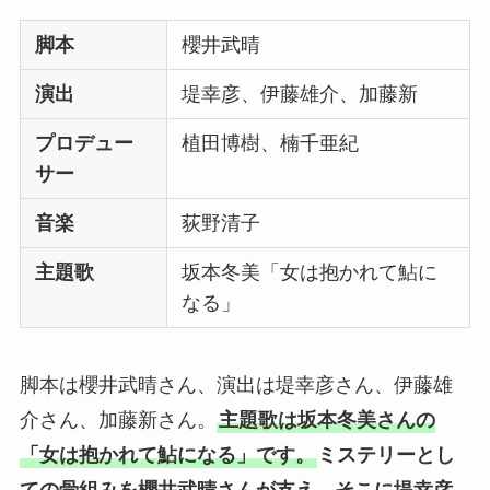
脚本
櫻井武晴
演出
堤幸彦、伊藤雄介、加藤新
プロデュー
植田博樹、楠千亜紀
サー
音楽
荻野清子
主題歌
坂本冬美「女は抱かれて鮎に
なる」
脚本は櫻井武晴さん、演出は堤幸彦さん、伊藤雄
介さん、加藤新さん。
主題歌は坂本冬美さんの
「女は抱かれて鮎になる」です。
ミステリーとし
ての骨組みを櫻井武晴さんが支え、そこに堤幸彦