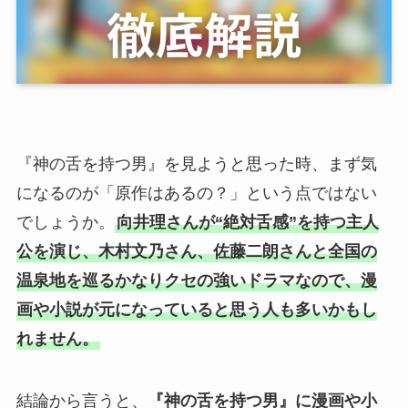
『神の舌を持つ男』を見ようと思った時、まず気
になるのが「原作はあるの？」という点ではない
でしょうか。
向井理さんが“絶対舌感”を持つ主人
公を演じ、木村文乃さん、佐藤二朗さんと全国の
温泉地を巡るかなりクセの強いドラマなので、漫
画や小説が元になっていると思う人も多いかもし
れません。
結論から言うと、
『神の舌を持つ男』に漫画や小