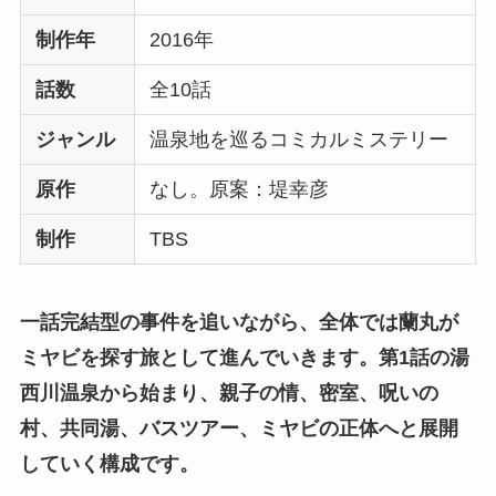
制作年
2016年
話数
全10話
ジャンル
温泉地を巡るコミカルミステリー
原作
なし。原案：堤幸彦
制作
TBS
一話完結型の事件を追いながら、全体では蘭丸が
ミヤビを探す旅として進んでいきます。
第1話の湯
西川温泉から始まり、親子の情、密室、呪いの
村、共同湯、バスツアー、ミヤビの正体へと展開
していく構成です。