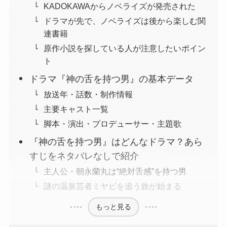
KADOKAWAからノベライズが発売された
ドラマが先で、ノベライズは後から楽しむ関
連書籍
原作小説を探している人が注意したいポイン
ト
ドラマ『神の舌を持つ男』の基本データ
放送年・話数・制作情報
主要キャスト一覧
脚本・演出・プロデューサー・主題歌
『神の舌を持つ男』はどんなドラマ？あら
すじをネタバレなしで紹介
主人公・朝永蘭丸は“絶対舌感”を持つ男
謎の温泉芸者ミヤビを追う旅が始まる
もっと見る