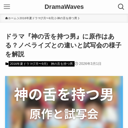
DramaWaves
ホーム
2016年夏ドラマ(7月〜9月)
神の舌を持つ男
ドラマ『神の舌を持つ男』に原作はあ
る？ノベライズとの違いと試写会の様子
を解説
2026年3月1日
2016年夏ドラマ(7月〜9月)
神の舌を持つ男