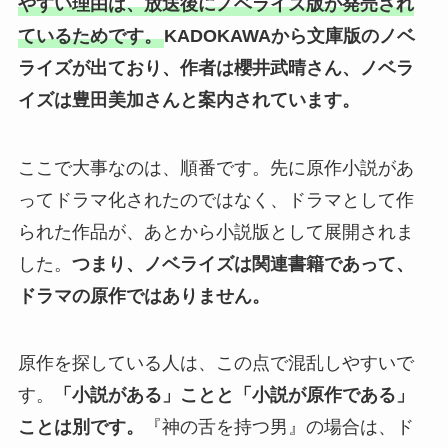
やすい理由は、放送後にノベライズ版が発売され
ているためです。
KADOKAWAから文庫版のノベ
ライズが出ており、作者は櫻井武晴さん、ノベラ
イズは豊田美加さんと案内されています。
ここで大事なのは、順番です。先に原作小説があ
ってドラマ化されたのではなく、ドラマとして作
られた作品が、あとから小説版として展開されま
した。
つまり、ノベライズは関連書籍であって、
ドラマの原作ではありません。
原作を探している人は、この点で混乱しやすいで
す。
「小説がある」ことと「小説が原作である」
ことは別です。
『神の舌を持つ男』の場合は、ド