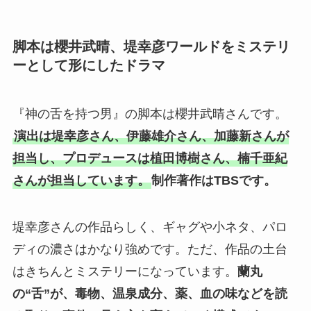
脚本は櫻井武晴、堤幸彦ワールドをミステリ
ーとして形にしたドラマ
『神の舌を持つ男』の脚本は櫻井武晴さんです。
演出は堤幸彦さん、伊藤雄介さん、加藤新さんが
担当し、プロデュースは植田博樹さん、楠千亜紀
さんが担当しています。
制作著作はTBSです。
堤幸彦さんの作品らしく、ギャグや小ネタ、パロ
ディの濃さはかなり強めです。ただ、作品の土台
はきちんとミステリーになっています。
蘭丸
の“舌”が、毒物、温泉成分、薬、血の味などを読