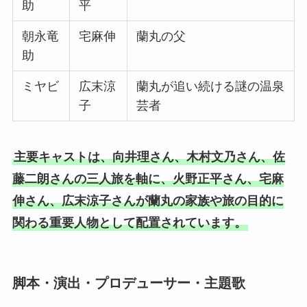
助
平
朝永竜
宅麻伸
蘭丸の父
助
ミヤビ
広末涼
蘭丸が追い続ける謎の温泉
子
芸者
主要キャストは、向井理さん、木村文乃さん、佐
藤二朗さんの三人旅を軸に、火野正平さん、宅麻
伸さん、広末涼子さんが蘭丸の家族や旅の目的に
関わる重要人物として配置されています。
脚本・演出・プロデューサー・主題歌