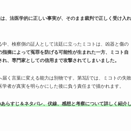
」は、法医学的に正しい事実が、そのまま裁判で正しく受け入
る中、検察側の証人として法廷に立ったミコトは、凶器と傷の
の指摘によって冤罪を防げる可能性が生まれた一方、ミコト自
され、専門家としての信用まで攻撃されてしまいました。
へ届く言葉に変える能力は別物です。第3話では、ミコトの失
医学者が真実を明らかにした後に負う責任まで描かれます。
のあらすじ＆ネタバレ、伏線、感想と考察について詳しく紹介