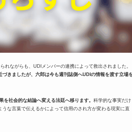
られながらも、UDIメンバーの連携によって救出されました。
づきましたが、六郎は今も週刊誌側へUDIの情報を渡す立場
結果を社会的な結論へ変える法廷へ移ります。
科学的な事実だけ
ような言葉で伝えるかによって信用のされ方が変わる現実に直