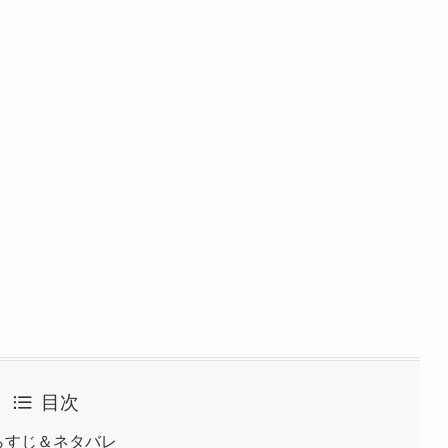
目次
らすじ＆ネタバレ