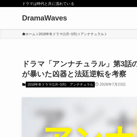
ドラマは時代と共に流れている
DramaWaves
ホーム
2018年冬ドラマ(1月~3月)
アンナチュラル
ドラマ「アンナチュラル」第3話
が暴いた凶器と法廷逆転を考察
2026年7月23日
2018年冬ドラマ(1月~3月)
アンナチュラル