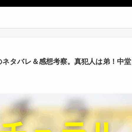
のネタバレ＆感想考察。真犯人は弟！中堂