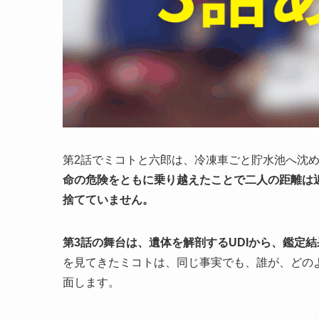
第2話でミコトと六郎は、冷凍車ごと貯水池へ沈め
命の危険をともに乗り越えたことで二人の距離は近
捨てていません。
第3話の舞台は、遺体を解剖するUDIから、鑑定
を見てきたミコトは、同じ事実でも、誰が、どの
面します。