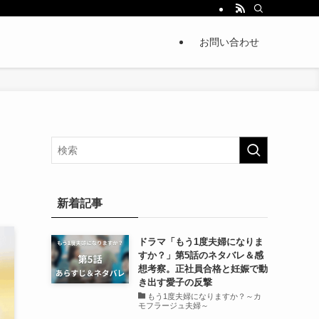
お問い合わせ
新着記事
ドラマ「もう1度夫婦になりま
すか？」第5話のネタバレ＆感
想考察。正社員合格と妊娠で動
き出す愛子の反撃
もう1度夫婦になりますか？～カ
モフラージュ夫婦～