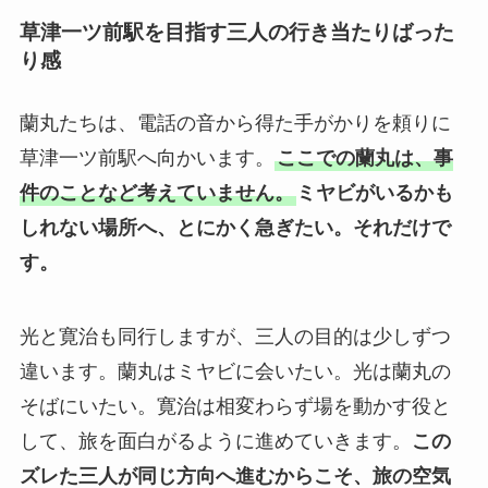
草津一ツ前駅を目指す三人の行き当たりばった
り感
蘭丸たちは、電話の音から得た手がかりを頼りに
草津一ツ前駅へ向かいます。
ここでの蘭丸は、事
件のことなど考えていません。
ミヤビがいるかも
しれない場所へ、とにかく急ぎたい。
それだけで
す。
光と寛治も同行しますが、三人の目的は少しずつ
違います。蘭丸はミヤビに会いたい。光は蘭丸の
そばにいたい。寛治は相変わらず場を動かす役と
して、旅を面白がるように進めていきます。
この
ズレた三人が同じ方向へ進むからこそ、旅の空気