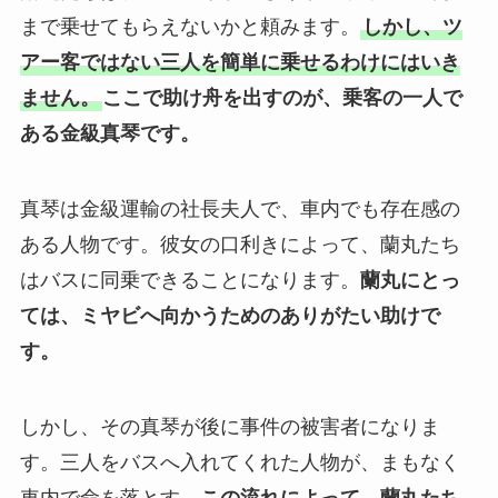
まで乗せてもらえないかと頼みます。
しかし、ツ
アー客ではない三人を簡単に乗せるわけにはいき
ません。
ここで助け舟を出すのが、乗客の一人で
ある金級真琴です。
真琴は金級運輸の社長夫人で、車内でも存在感の
ある人物です。彼女の口利きによって、蘭丸たち
はバスに同乗できることになります。
蘭丸にとっ
ては、ミヤビへ向かうためのありがたい助けで
す。
しかし、その真琴が後に事件の被害者になりま
す。三人をバスへ入れてくれた人物が、まもなく
車内で命を落とす。
この流れによって、蘭丸たち