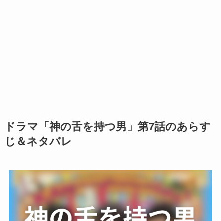
ドラマ「神の舌を持つ男」第7話のあらす
じ＆ネタバレ