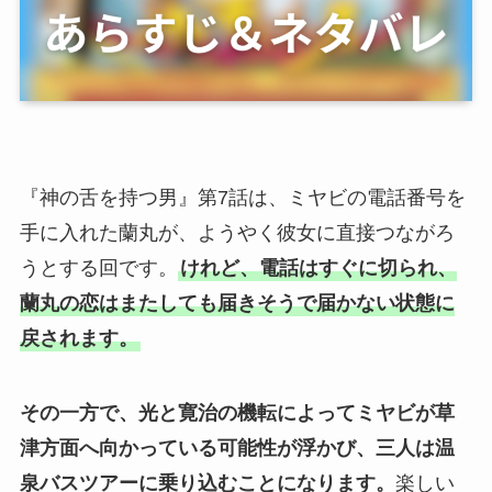
『神の舌を持つ男』第7話は、ミヤビの電話番号を
手に入れた蘭丸が、ようやく彼女に直接つながろ
うとする回です。
けれど、電話はすぐに切られ、
蘭丸の恋はまたしても届きそうで届かない状態に
戻されます。
その一方で、光と寛治の機転によってミヤビが草
津方面へ向かっている可能性が浮かび、三人は温
泉バスツアーに乗り込むことになります。
楽しい