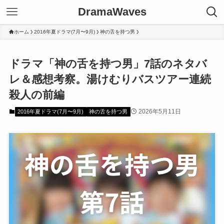
DramaWaves
ホーム
2016年夏ドラマ(7月〜9月)
神の舌を持つ男
ドラマ「神の舌を持つ男」7話のネタバ
レ＆感想考察。湯けむりバスツアー連続
殺人の前編
2026年5月11日
2016年夏ドラマ(7月〜9月)
神の舌を持つ男