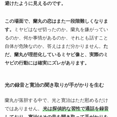
避けたように見えるのです。
この場面で、蘭丸の恋はまた一段階難しくなりま
す。
ミヤビはなぜ切ったのか。蘭丸を嫌がってい
るのか、何か事情があるのか、それとも話すこと
自体が危険なのか。答えはまだ分かりません。
た
だ、蘭丸が理想化しているミヤビ像と、実際のミ
ヤビの行動には確実にズレがあります。
光の録音と寛治の聞き取りが手がかりを生む
蘭丸が落胆する中で、光と寛治はただ慰めるだけ
ではありません。
光は探偵的な習性で通話を録音
しており、寛治はその音を聞き取って手がかりを