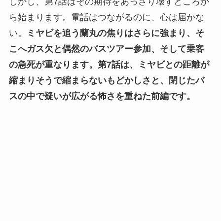
しかし、第7話はその期待をあっさり壊すところか
ら始まります。電話はつながるのに、心は届かな
い。
ミヤビを追う蘭丸の焦りはさらに強まり、そ
こへガス欠と偶然のバスツアー参加、そして乗客
の急死が重なります。
第7話は、ミヤビとの距離が
縮まりそうで縮まらないもどかしさと、閉じたバ
スの中で疑いが広がる怖さを重ねた前編です。