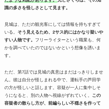
たような気配があります。
光とさくらは、その知
識の多さを怪しさとして見ます。
見城は、ただの観光客にしては情報を持ちすぎて
いる。
そう見えるため、2サス的にはかなり疑いや
すい人物です。
フリーライターという職業も、何
かを調べていたのではないかという想像を誘いま
す。
ただ、第7話では見城の真意はまだはっきりしませ
ん。彼は自分が怪しまれる中で、運転手の芦田学
の方が怪しいと話します。容疑が一人に集中しそ
うになると、別の人物へ視線がずれていく。
この
容疑者の散らし方が、前編らしい不穏さを作って