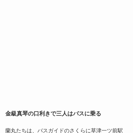
金級真琴の口利きで三人はバスに乗る
蘭丸たちは、バスガイドのさくらに草津一ツ前駅