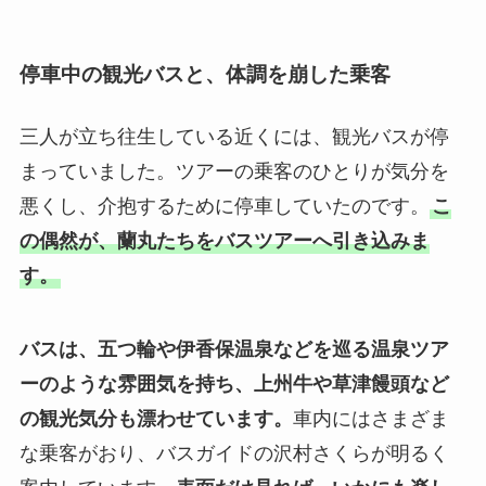
停車中の観光バスと、体調を崩した乗客
三人が立ち往生している近くには、観光バスが停
まっていました。ツアーの乗客のひとりが気分を
悪くし、介抱するために停車していたのです。
こ
の偶然が、蘭丸たちをバスツアーへ引き込みま
す。
バスは、五つ輪や伊香保温泉などを巡る温泉ツア
ーのような雰囲気を持ち、上州牛や草津饅頭など
の観光気分も漂わせています。
車内にはさまざま
な乗客がおり、バスガイドの沢村さくらが明るく