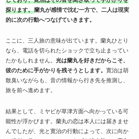
探ります。
蘭丸が感情で沈む一方で、二人は現実
的に次の行動へつなげていきます。
ここに、三人旅の意味が出ています。蘭丸ひとり
なら、電話を切られたショックで立ち止まってい
たかもしれません。
光は蘭丸を好きだからこそ、
彼のために手がかりを残そうとします。
寛治は胡
散臭いながらも、音の情報から行き先を推測し、
旅を前へ進めます。
結果として、ミヤビが草津方面へ向かっている可
能性が浮かびます。蘭丸の恋は本人には届きませ
んでしたが、光と寛治の行動によって、次に向か