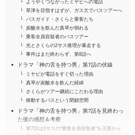
ようやくつながったミヤビへの電話
草津を目指すはずが、ガス欠でバスツアーへ
バスガイド・さくらと乗客たち
炭酸水を飲んだ真琴が倒れる
乗客全員容疑者のバスツアー
光とさくらの2サス推理が暴走する
事件はまだ終わらず、第8話へ
ドラマ「神の舌を持つ男」第7話の伏線
ミヤビが電話をすぐ切った理由
真琴が炭酸水を飲んだ経緯
さくらがツアー継続にこだわる理由
移動するバスという閉鎖空間
ドラマ「神の舌を持つ男」第7話を見終わっ
た後の感想＆考察
第7話は2サスの“乗客全員容疑者”を正面から