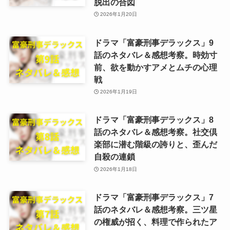
脱出の合図
2026年1月20日
ドラマ「富豪刑事デラックス」9
話のネタバレ＆感想考察。時効寸
前、欲を動かすアメとムチの心理
戦
2026年1月19日
ドラマ「富豪刑事デラックス」8
話のネタバレ＆感想考察。社交倶
楽部に潜む階級の誇りと、歪んだ
自殺の連鎖
2026年1月18日
ドラマ「富豪刑事デラックス」7
話のネタバレ＆感想考察。三ツ星
の権威が招く、料理で作られたア