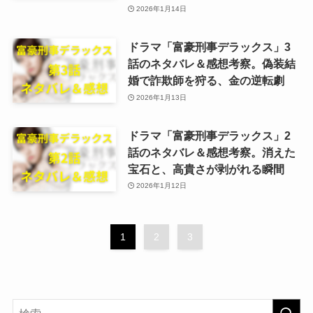
2026年1月14日
ドラマ「富豪刑事デラックス」3
話のネタバレ＆感想考察。偽装結
婚で詐欺師を狩る、金の逆転劇
2026年1月13日
ドラマ「富豪刑事デラックス」2
話のネタバレ＆感想考察。消えた
宝石と、高貴さが剥がれる瞬間
2026年1月12日
1
2
3