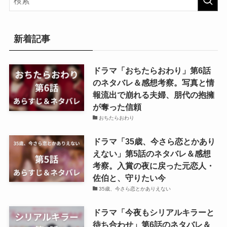
新着記事
ドラマ「おちたらおわり」第6話
のネタバレ＆感想考察。写真と情
報流出で崩れる夫婦、朋代の抱擁
が奪った信頼
おちたらおわり
ドラマ「35歳、今さら恋とかあり
えない」第5話のネタバレ＆感想
考察。入賞の夜に戻った元恋人・
佐伯と、守りたい今
35歳、今さら恋とかありえない
ドラマ「今夜もシリアルキラーと
待ち合わせ」第6話のネタバレ＆