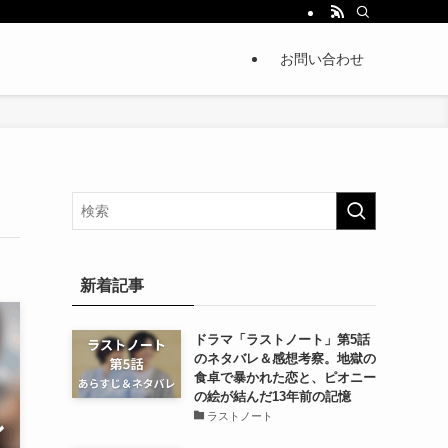
お問い合わせ
新着記事
ドラマ「ラストノート」第5話
のネタバレ＆感想考察。地獄の
食卓で暴かれた恋と、ピオニー
の絵が結んだ13年前の記憶
ラストノート