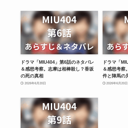
ドラマ「MIU404」第6話のネタバレ
ドラマ「MI
＆感想考察。志摩は相棒殺し？香坂
＆感想考察
の死の真相
件と陣馬の
2026年6月20日
2026年6月20日