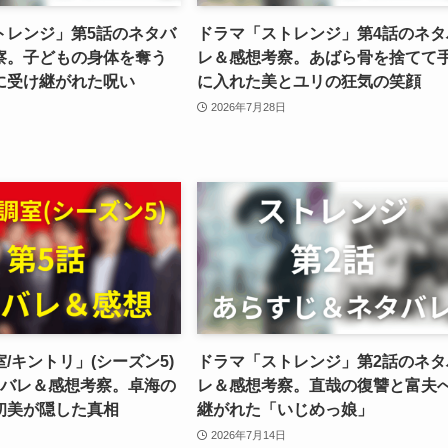
トレンジ」第5話のネタバ
ドラマ「ストレンジ」第4話のネタ
察。子どもの身体を奪う
レ＆感想考察。あばら骨を捨てて
に受け継がれた呪い
に入れた美とユリの狂気の笑顔
2026年7月28日
/キントリ」(シーズン5)
ドラマ「ストレンジ」第2話のネタ
タバレ＆感想考察。卓海の
レ＆感想考察。直哉の復讐と富夫
初美が隠した真相
継がれた「いじめっ娘」
2026年7月14日