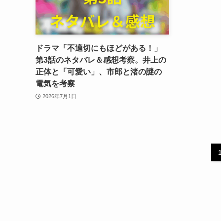
ドラマ「不適切にもほどがある！」
第3話のネタバレ＆感想考察。井上の
正体と「可愛い」、市郎と渚の謎の
電気を考察
2026年7月1日