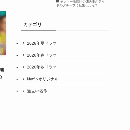
ヤンキー激戦区の四天王がアイ
ドルグループに転生したら？
カテゴリ
2026年夏ドラマ
2026年春ドラマ
」
2026年冬ドラマ
涙
の
Netflixオリジナル
過去の名作