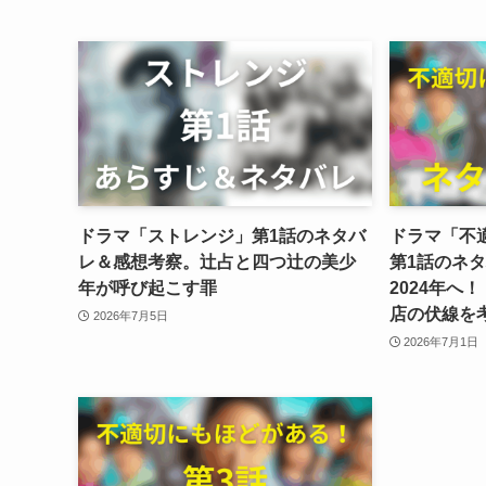
ドラマ「ストレンジ」第1話のネタバ
ドラマ「不
レ＆感想考察。辻占と四つ辻の美少
第1話のネ
年が呼び起こす罪
2024年へ
店の伏線を
2026年7月5日
2026年7月1日