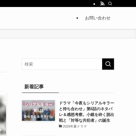
お問い合わせ
新着記事
ドラマ「今夜もシリアルキラー
と待ち合わせ」第6話のネタバ
レ＆感想考察。小鏡を砕く脱出
戦と「対等な共犯者」の誕生
2026年夏ドラマ