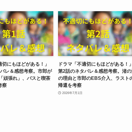
適切にもほどがある！」
ドラマ「不適切にもほどがある！
タバレ＆感想考察。市郎が
第2話のネタバレ＆感想考察。渚の
！「頑張れ」、バスと喫茶
の理由と市郎のEBS介入、ラスト
考察
帰還を考察
2026年7月1日