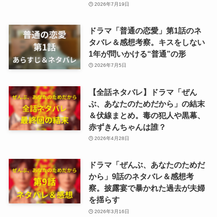
2026年7月19日
ドラマ「普通の恋愛」第1話のネ
タバレ＆感想考察。キスをしない
1年が問いかける“普通”の形
2026年7月5日
【全話ネタバレ】ドラマ「ぜん
ぶ、あなたのためだから」の結末
＆伏線まとめ。毒の犯人や黒幕、
赤ずきんちゃんは誰？
2026年4月28日
ドラマ「ぜんぶ、あなたのためだ
から」9話のネタバレ＆感想考
察。披露宴で暴かれた過去が夫婦
を揺らす
2026年3月16日