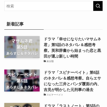
新着記事
ドラマ「幸せになりたいマサムネ
君」第5話のネタバレ＆感想考
察。英和辞書から始まった恋と黒
田が運ぶ新しい時間
未分類
ドラマ「スピナーベイト」第6話
のネタバレ＆感想考察。自らエサ
になった三井とパンダ覆面の内、
吉見が明かした元刑事の過去
スピナーベイト
ドラマ「ラストノート」第5話の