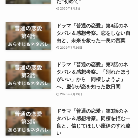
た“初めて”
2026年8月2日
ドラマ「普通の恋愛」第4話のネ
タバレ＆感想考察。恋をしない自
由と、未来を救った一良の言葉
2026年7月26日
ドラマ「普通の恋愛」第2話のネ
タバレ＆感想考察。「別れたほう
がいい」から「同棲しようよ」
へ、慶伊が恋を知った数日間
2026年7月19日
ドラマ「普通の恋愛」第3話のネ
タバレ＆感想考察。同棲を拒む一
良と、信じてほしい慶伊のすれ違
い