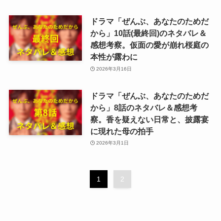
ドラマ「ぜんぶ、あなたのためだ
から」10話(最終回)のネタバレ＆
感想考察。仮面の愛が崩れ桜庭の
本性が露わに
2026年3月16日
ドラマ「ぜんぶ、あなたのためだ
から」8話のネタバレ＆感想考
察。香を疑えない日常と、披露宴
に現れた母の拍手
2026年3月1日
1
2