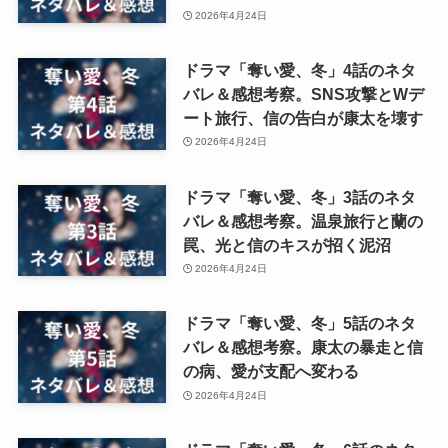
2026年4月24日
ドラマ「奪い愛、冬」4話のネタ
バレ＆感想考察。SNS攻撃とWデ
ート旅行、信の告白が康太を壊す
2026年4月24日
ドラマ「奪い愛、冬」3話のネタ
バレ＆感想考察。温泉旅行と蘭の
罠、光と信のキスが招く泥沼
2026年4月24日
ドラマ「奪い愛、冬」5話のネタ
バレ＆感想考察。康太の暴走と信
の病、愛が支配へ変わる
2026年4月24日