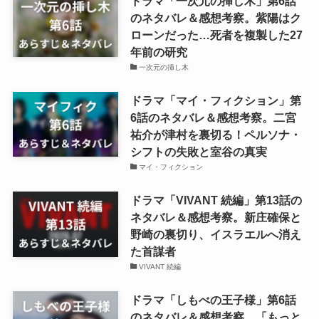
ドラマ「一次元の挿し木」第6話
のネタバレ＆感想考察。紫陽はク
ローンだった…死者を複製した27
年前の研究
一次元の挿し木
ドラマ「マイ・フィクション」第
6話のネタバレ＆感想考察。二宮
祐介が津村を裏切る！ペルソナ・
シフトの失敗と室谷の真実
マイ・フィクション
ドラマ「VIVANT 続編」第13話の
ネタバレ＆感想考察。新庄確保と
野崎の裏切り、イスラエルへ消え
た首謀者
VIVANT 続編
ドラマ「しもべの王子様」第6話
のネタバレ＆感想考察。「もっと