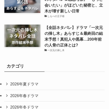
会いたい」がほどいた秘密と、立
木が壊す新しい日常
しもべの王子様
【全話ネタバレ】ドラマ「一次元
の挿し木」あらすじ＆最終回の結
末予想！真犯人や黒幕…200年前
の人骨の正体とは?
一次元の挿し木
カテゴリ
2026年夏ドラマ
2026年春ドラマ
2026年冬ドラマ