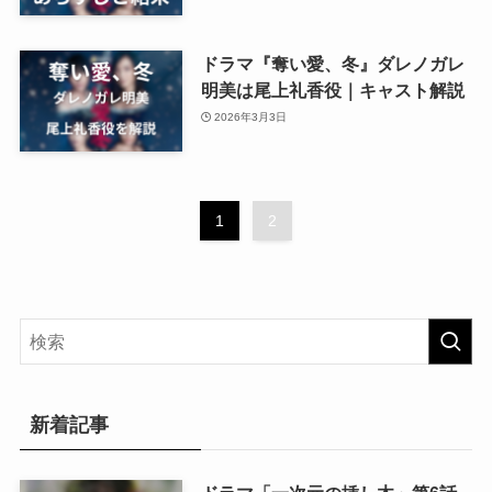
ドラマ『奪い愛、冬』ダレノガレ
明美は尾上礼香役｜キャスト解説
2026年3月3日
1
2
新着記事