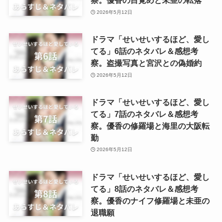
察。優香の目覚めと未亜の転落
2026年5月12日
ドラマ「せいせいするほど、愛し
てる」6話のネタバレ＆感想考
察。盗撮写真と宮沢との偽婚約
2026年5月12日
ドラマ「せいせいするほど、愛し
てる」7話のネタバレ＆感想考
察。優香の修羅場と海里の大阪転
勤
2026年5月12日
ドラマ「せいせいするほど、愛し
てる」8話のネタバレ＆感想考
察。優香のナイフ修羅場と未亜の
退職願