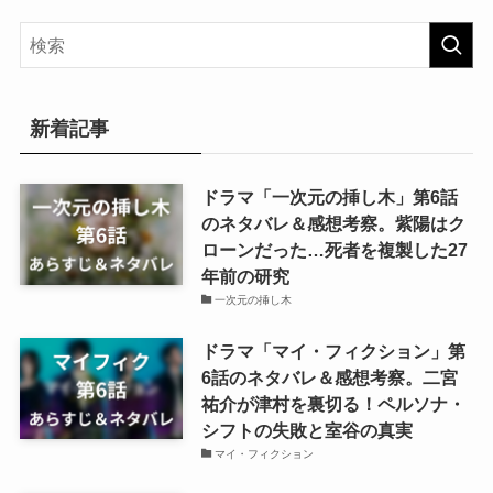
新着記事
ドラマ「一次元の挿し木」第6話
のネタバレ＆感想考察。紫陽はク
ローンだった…死者を複製した27
年前の研究
一次元の挿し木
ドラマ「マイ・フィクション」第
6話のネタバレ＆感想考察。二宮
祐介が津村を裏切る！ペルソナ・
シフトの失敗と室谷の真実
マイ・フィクション