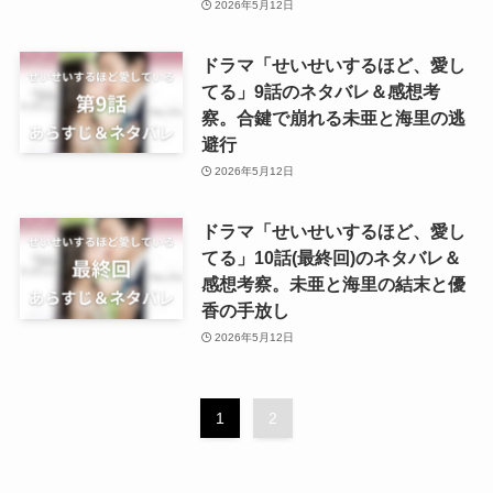
2026年5月12日
ドラマ「せいせいするほど、愛し
てる」9話のネタバレ＆感想考
察。合鍵で崩れる未亜と海里の逃
避行
2026年5月12日
ドラマ「せいせいするほど、愛し
てる」10話(最終回)のネタバレ＆
感想考察。未亜と海里の結末と優
香の手放し
2026年5月12日
1
2