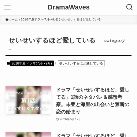
DramaWaves
ホーム
2016年夏ドラマ(7月〜9月)
せいせいするほど愛している
せいせいするほど愛している
– category
–
2016年夏ドラマ(7月〜9月)
せいせいするほど愛している
ドラマ「せいせいするほど、愛し
てる」1話のネタバレ＆感想考
察。未亜と海里の出会いと禁断の
恋の始まり
2026年5月12日
ドラマ「せいせいするほど、愛し